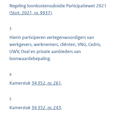
Regeling loonkostensubsidie Participatiewet 2021
(
Stcrt. 2021, nr. 9937
).
3
Hierin participeren vertegenwoordigers van
werkgevers, werknemers, cliënten, VNG, Cedris,
UWV, Oval en private aanbieders van
loonwaardebepaling.
4
Kamerstuk
34 352, nr. 261
.
5
Kamerstuk
34 352, nr. 243
.