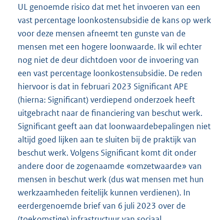
UL genoemde risico dat met het invoeren van een
vast percentage loonkostensubsidie de kans op werk
voor deze mensen afneemt ten gunste van de
mensen met een hogere loonwaarde. Ik wil echter
nog niet de deur dichtdoen voor de invoering van
een vast percentage loonkostensubsidie. De reden
hiervoor is dat in februari 2023 Significant APE
(hierna: Significant) verdiepend onderzoek heeft
uitgebracht naar de financiering van beschut werk.
Significant geeft aan dat loonwaardebepalingen niet
altijd goed lijken aan te sluiten bij de praktijk van
beschut werk. Volgens Significant komt dit onder
andere door de zogenaamde «omzetwaarde» van
mensen in beschut werk (dus wat mensen met hun
werkzaamheden feitelijk kunnen verdienen). In
eerdergenoemde brief van 6 juli 2023 over de
(toekomstige) infrastructuur van sociaal