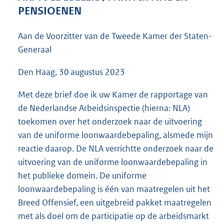
5
PENSIOENEN
6
K
Aan de Voorzitter van de Tweede Kamer der Staten-
b
Generaal
Den Haag, 30 augustus 2023
Met deze brief doe ik uw Kamer de rapportage van
de Nederlandse Arbeidsinspectie (hierna: NLA)
toekomen over het onderzoek naar de uitvoering
van de uniforme loonwaardebepaling, alsmede mijn
reactie daarop. De NLA verrichtte onderzoek naar de
uitvoering van de uniforme loonwaardebepaling in
het publieke domein. De uniforme
loonwaardebepaling is één van maatregelen uit het
Breed Offensief, een uitgebreid pakket maatregelen
met als doel om de participatie op de arbeidsmarkt