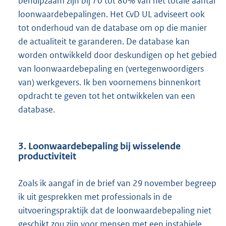
behulpzaam zijn bij 70 tot 80% van het totale aantal
loonwaardebepalingen. Het CvD UL adviseert ook
tot onderhoud van de database om op die manier
de actualiteit te garanderen. De database kan
worden ontwikkeld door deskundigen op het gebied
van loonwaardebepaling en (vertegenwoordigers
van) werkgevers. Ik ben voornemens binnenkort
opdracht te geven tot het ontwikkelen van een
database.
3. Loonwaardebepaling bij wisselende
productiviteit
Zoals ik aangaf in de brief van 29 november begreep
ik uit gesprekken met professionals in de
uitvoeringspraktijk dat de loonwaardebepaling niet
geschikt zou zijn voor mensen met een instabiele