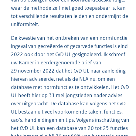
waar de methode zelf niet goed toepasbaar is, kan
tot verschillende resultaten leiden en ondermijnt de
uniformiteit.
De kwestie van het ontbreken van een normfunctie
ingeval van gecreëerde of gecarvede functies is eind
2022 ook door het CvD UL gesignaleerd. Ik schreef
uw Kamer in eerdergenoemde brief van
29 november 2022 dat het CvD UL naar aanleiding
hiervan adviseerde, net als de NLA nu, om een
database met normfuncties te ontwikkelen. Het CvD
UL heeft hier op 31 mei jongstleden nader advies
over uitgebracht. De database kan volgens het CvD
UL bestaan uit veel voorkomende taken, functies,
cao’s, handleidingen en tips. Volgens inschatting van
het CvD UL kan een database van 20 tot 25 functies