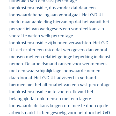
uitbetalen van een vast percentage
loonkostensubsidie, dus zonder dat daar een
loonwaardebepaling aan voorafgaat. Het CvD UL
merkt naar aanleiding hiervan op dat het vanuit het
perspectief van werkgevers een voordeel kan zijn
vooraf te weten welk percentage
loonkostensubsidie zij kunnen verwachten. Het CvD
UL ziet echter een risico dat werkgevers dan vooral
mensen met een relatief geringe beperking in dienst
nemen. De arbeidsmarktkansen voor werknemers
met een waarschijnlijk lage loonwaarde nemen
daardoor af. Het CvD UL adviseert in verband
hiermee niet het alternatief van een vast percentage
loonkostensubsidie in te voeren. Ik vind het
belangrijk dat ook mensen met een lagere
loonwaarde de kans krijgen om mee te doen op de
arbeidsmarkt. Ik ben gevoelig voor het door het CvD