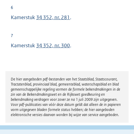
6
Kamerstuk
34 352, nr. 281
.
7
Kamerstuk
34 352, nr. 300
.
Disclaimer
De hier aangeboden pdf-bestanden van het Staatsblad, Staatscourant,
Tractatenblad, provinciaal blad, gemeenteblad, waterschapsblad en blad
gemeenschappelijke regeling vormen de formele bekendmakingen in de
zin van de Bekendmakingswet en de Rijkswet goedkeuring en
bekendmaking verdragen voor zover ze na 1 juli 2009 zijn uitgegeven.
Voor pdf-publicaties van vóór deze datum geldt dat alleen de in papieren
vorm uitgegeven bladen formele status hebben; de hier aangeboden
elektronische versies daarvan worden bij wijze van service aangeboden.