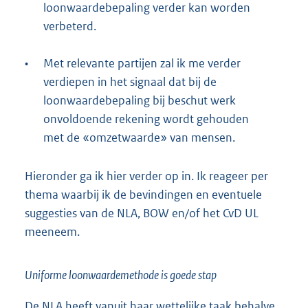
loonwaardebepaling verder kan worden
verbeterd.
•
Met relevante partijen zal ik me verder
verdiepen in het signaal dat bij de
loonwaardebepaling bij beschut werk
onvoldoende rekening wordt gehouden
met de «omzetwaarde» van mensen.
Hieronder ga ik hier verder op in. Ik reageer per
thema waarbij ik de bevindingen en eventuele
suggesties van de NLA, BOW en/of het CvD UL
meeneem.
Uniforme loonwaardemethode is goede stap
De NLA heeft vanuit haar wettelijke taak behalve