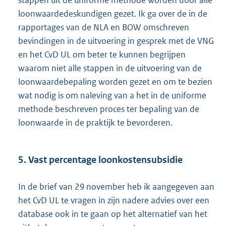
stappen uit de uniforme methode worden door alle
loonwaardedeskundigen gezet. Ik ga over de in de
rapportages van de NLA en BOW omschreven
bevindingen in de uitvoering in gesprek met de VNG
en het CvD UL om beter te kunnen begrijpen
waarom niet alle stappen in de uitvoering van de
loonwaardebepaling worden gezet en om te bezien
wat nodig is om naleving van a het in de uniforme
methode beschreven proces ter bepaling van de
loonwaarde in de praktijk te bevorderen.
5. Vast percentage loonkostensubsidie
In de brief van 29 november heb ik aangegeven aan
het CvD UL te vragen in zijn nadere advies over een
database ook in te gaan op het alternatief van het