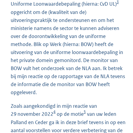
3
Uniforme Loonwaardebepaling (hierna: CvD UL)
opgericht om de (kwaliteit van de)
uitvoeringspraktijk te ondersteunen en om het
ministerie namens de sector te kunnen adviseren
over de doorontwikkeling van de uniforme
methode. Blik op Werk (hierna: BOW) heeft de
uitvoering van de uniforme loonwaardebepaling in
het private domein gemonitord. De monitor van
BOW vult het onderzoek van de NLA aan. Ik betrek
bij mijn reactie op de rapportage van de NLA tevens
de informatie die de monitor van BOW heeft
opgeleverd.
Zoals aangekondigd in mijn reactie van
4
5
29 november 2022
op de motie
van uw leden
Palland en Ceder ga ik in deze brief tevens in op een
aantal voorstellen voor verdere verbetering van de