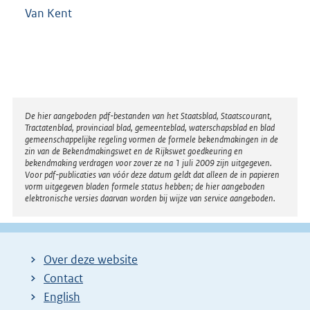
Van Kent
Disclaimer
De hier aangeboden pdf-bestanden van het Staatsblad, Staatscourant,
Tractatenblad, provinciaal blad, gemeenteblad, waterschapsblad en blad
gemeenschappelijke regeling vormen de formele bekendmakingen in de
zin van de Bekendmakingswet en de Rijkswet goedkeuring en
bekendmaking verdragen voor zover ze na 1 juli 2009 zijn uitgegeven.
Voor pdf-publicaties van vóór deze datum geldt dat alleen de in papieren
vorm uitgegeven bladen formele status hebben; de hier aangeboden
elektronische versies daarvan worden bij wijze van service aangeboden.
Over deze website
Contact
English