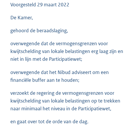
Voorgesteld
29 maart 2022
3
5
K
De Kamer,
b
gehoord de beraadslaging,
overwegende dat de vermogensgrenzen voor
kwijtschelding van lokale belastingen erg laag zijn en
niet in lijn met de Participatiewet;
overwegende dat het Nibud adviseert om een
financiële buffer aan te houden;
verzoekt de regering de vermogensgrenzen voor
kwijtschelding van lokale belastingen op te trekken
naar minimaal het niveau in de Participatiewet,
en gaat over tot de orde van de dag.