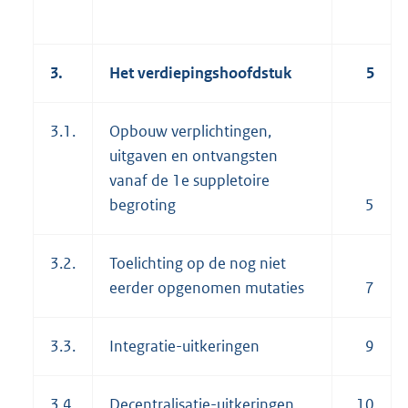
3.
Het verdiepingshoofdstuk
5
3.1.
Opbouw verplichtingen,
uitgaven en ontvangsten
vanaf de 1e suppletoire
begroting
5
3.2.
Toelichting op de nog niet
eerder opgenomen mutaties
7
3.3.
Integratie-uitkeringen
9
3.4.
Decentralisatie-uitkeringen
10