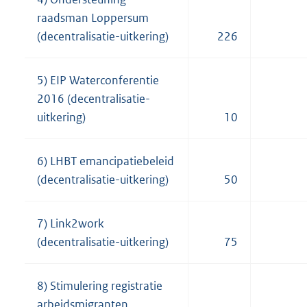
raadsman Loppersum
(decentralisatie-uitkering)
226
5) EIP Waterconferentie
2016 (decentralisatie-
uitkering)
10
6) LHBT emancipatiebeleid
(decentralisatie-uitkering)
50
7) Link2work
(decentralisatie-uitkering)
75
8) Stimulering registratie
arbeidsmigranten