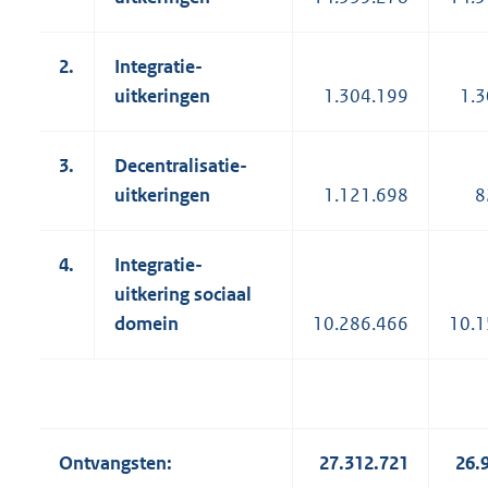
2.
Integratie-
uitkeringen
1.304.199
1.3
3.
Decentralisatie-
uitkeringen
1.121.698
8
4.
Integratie-
uitkering sociaal
domein
10.286.466
10.1
Ontvangsten:
27.312.721
26.