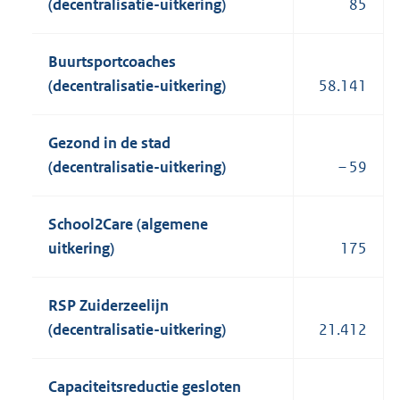
(decentralisatie-uitkering)
85
Buurtsportcoaches
(decentralisatie-uitkering)
58.141
Gezond in de stad
(decentralisatie-uitkering)
– 59
School2Care (algemene
uitkering)
175
RSP Zuiderzeelijn
(decentralisatie-uitkering)
21.412
Capaciteitsreductie gesloten