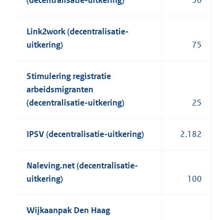
(decentralisatie-uitkering)
50
Link2work (decentralisatie-
uitkering)
75
Stimulering registratie
arbeidsmigranten
(decentralisatie-uitkering)
25
IPSV (decentralisatie-uitkering)
2.182
Naleving.net (decentralisatie-
uitkering)
100
Wijkaanpak Den Haag