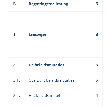
B.
Begrotingstoelichting
3
1.
Leeswijzer
3
2.
De beleidsmutaties
3
2.1.
Overzicht beleidsmutaties
3
2.2.
Het beleidsartikel
4