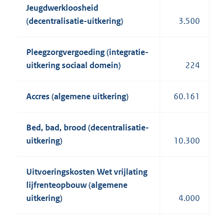
Jeugdwerkloosheid
(decentralisatie-uitkering)
3.500
Pleegzorgvergoeding (integratie-
uitkering sociaal domein)
224
Accres (algemene uitkering)
60.161
Bed, bad, brood (decentralisatie-
uitkering)
10.300
Uitvoeringskosten Wet vrijlating
lijfrenteopbouw (algemene
uitkering)
4.000