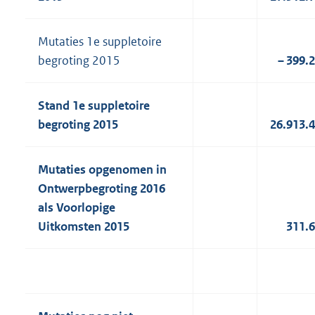
Mutaties 1e suppletoire
begroting 2015
– 399.
Stand 1e suppletoire
begroting 2015
26.913.
Mutaties opgenomen in
Ontwerpbegroting 2016
als Voorlopige
Uitkomsten 2015
311.