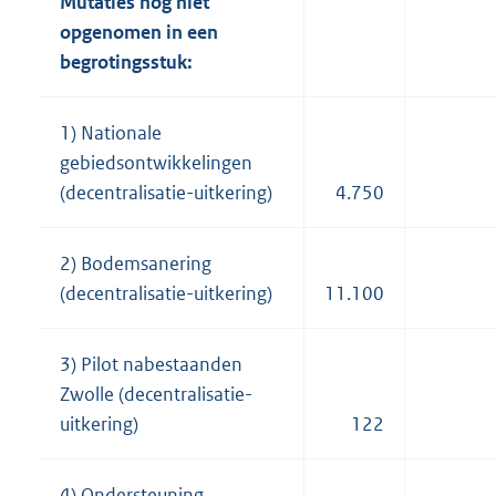
Mutaties nog niet
opgenomen in een
begrotingsstuk:
1) Nationale
gebiedsontwikkelingen
(decentralisatie-uitkering)
4.750
2) Bodemsanering
(decentralisatie-uitkering)
11.100
3) Pilot nabestaanden
Zwolle (decentralisatie-
uitkering)
122
4) Ondersteuning