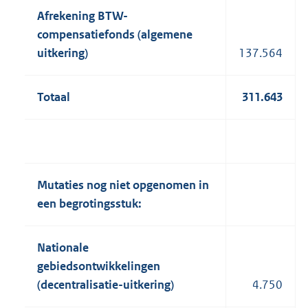
Afrekening BTW-
compensatiefonds (algemene
uitkering)
137.564
Totaal
311.643
Mutaties nog niet opgenomen in
een begrotingsstuk:
Nationale
gebiedsontwikkelingen
(decentralisatie-uitkering)
4.750