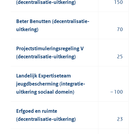
(decentralisatie-uitkering)
150
Beter Benutten (decentralisatie-
uitkering)
70
Projectstimuleringsregeling V
(decentralisatie-uitkering)
25
Landelijk Expertiseteam
jeugdbescherming (integratie-
uitkering sociaal domein)
– 100
Erfgoed en ruimte
(decentralisatie-uitkering)
23