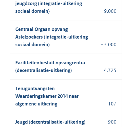
jeugdzorg (integratie-uitkering
sociaal domein)
9.000
Centraal Orgaan opvang
Asielzoekers (integratie-uitkering
sociaal domein)
– 3.000
Faciliteitenbesluit opvangcentra
(decentralisatie-uitkering)
4.725
Terugontvangsten
Waarderingskamer 2014 naar
algemene uitkering
107
Jeugd (decentralisatie-uitkering)
900