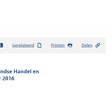
Gerelateerd
Printen
Delen
landse Handel en
r 2016