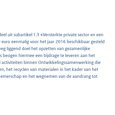
el uit subartikel 1.3 «Versterkte private sector en een
 euro eenmalig voor het jaar 2016 beschikbaar gesteld
 weg liggend doel het opzetten van gezamenlijke
s beogen hiermee een bijdrage te leveren aan het
l activiteiten binnen Ontwikkelingssamenwerking die
en, het
recyclen van materialen in het kader van het
ernemerschap en het wegnemen van de aandrang tot