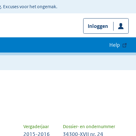
g. Excuses voor het ongemak.
Inloggen
Help
Vergaderjaar
Dossier- en ondernummer
2015-2016
34300-XVII nr. 24