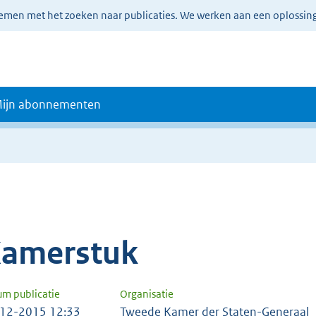
lemen met het zoeken naar publicaties. We werken aan een oplossin
ijn abonnementen
amerstuk
um publicatie
Organisatie
12-2015 12:33
Tweede Kamer der Staten-Generaal