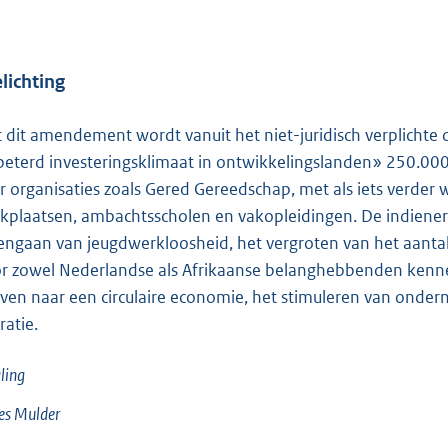
lichting
 dit amendement wordt vanuit het niet-juridisch verplichte de
beterd investeringsklimaat in ontwikkelingslanden» 250.000
r organisaties zoals Gered Gereedschap, met als iets verder
kplaatsen, ambachtsscholen en vakopleidingen. De indiener
engaan van jeugdwerkloosheid, het vergroten van het aanta
r zowel Nederlandse als Afrikaanse belanghebbenden kenn
even naar een circulaire economie, het stimuleren van ond
ratie.
ling
es
Mulder