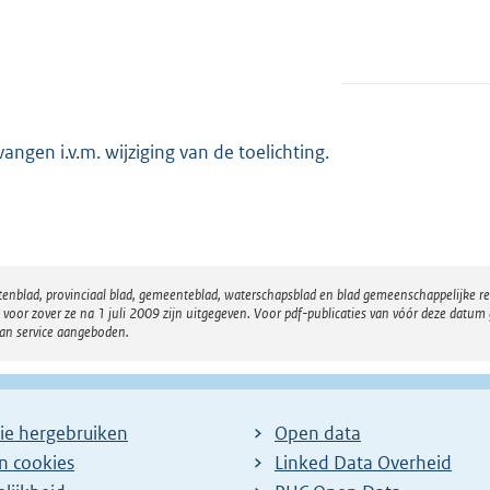
vangen i.v.m. wijziging van de toelichting.
atenblad, provinciaal blad, gemeenteblad, waterschapsblad en blad gemeenschappelijke 
 zover ze na 1 juli 2009 zijn uitgegeven. Voor pdf-publicaties van vóór deze datum g
van service aangeboden.
ie hergebruiken
Open data
en cookies
Linked Data Overheid