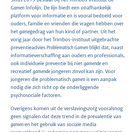
Gamen
Infolijn. De lijn biedt een onafhankelijk
platform voor informatie en is vooral bedoeld voor
ouders, familie en vrienden die vragen hebben over
het
game
gedrag van hun kind of partner. Uit het
vorig jaar door het Trimbos-instituut uitgebrachte
preventieadvies
Problematisch Gamen
blijkt dat, naast
informatieverschaffing aan ouders en professionals,
ook individuele preventie bij niet
gamende
en
recreatief
gamende
jongeren zinvol kan zijn. Voor
jongeren die problematisch
gamen
is een aanpak
nodig die zich richt op de onderliggende
psychosociale factoren.
Overigens komen uit de verslavingszorg vooralsnog
geen signalen dat deze trend in de prevalentie van
gamen
en het gebruik van sociale media