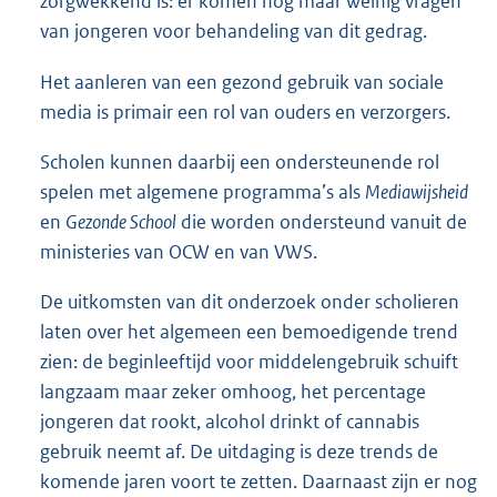
zorgwekkend is: er komen nog maar weinig vragen
van jongeren voor behandeling van dit gedrag.
Het aanleren van een gezond gebruik van sociale
media is primair een rol van ouders en verzorgers.
Scholen kunnen daarbij een ondersteunende rol
spelen met algemene programma’s als
Mediawijsheid
en
Gezonde School
die worden ondersteund vanuit de
ministeries van OCW en van VWS.
De uitkomsten van dit onderzoek onder scholieren
laten over het algemeen een bemoedigende trend
zien: de beginleeftijd voor middelengebruik schuift
langzaam maar zeker omhoog, het percentage
jongeren dat rookt, alcohol drinkt of cannabis
gebruik neemt af. De uitdaging is deze trends de
komende jaren voort te zetten. Daarnaast zijn er nog