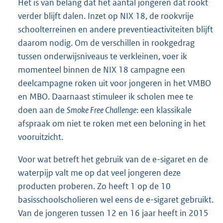
Het is van belang dat het aantal jongeren dat rookt
verder blijft dalen. Inzet op NIX 18, de rookvrije
schoolterreinen en andere preventieactiviteiten blijft
daarom nodig. Om de verschillen in rookgedrag
tussen onderwijsniveaus te verkleinen, voer ik
momenteel binnen de NIX 18 campagne een
deelcampagne roken uit voor jongeren in het VMBO
en MBO. Daarnaast stimuleer ik scholen mee te
doen aan de
Smoke Free Challenge
: een klassikale
afspraak om niet te roken met een beloning in het
vooruitzicht.
Voor wat betreft het gebruik van de e-sigaret en de
waterpijp valt me op dat veel jongeren deze
producten proberen. Zo heeft 1 op de 10
basisschoolscholieren wel eens de e-sigaret gebruikt.
Van de jongeren tussen 12 en 16 jaar heeft in 2015