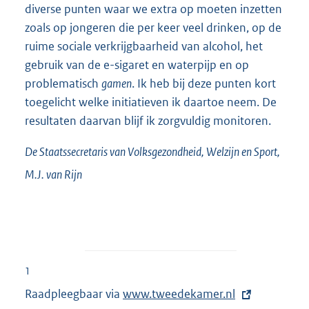
diverse punten waar we extra op moeten inzetten
zoals op jongeren die per keer veel drinken, op de
ruime sociale verkrijgbaarheid van alcohol, het
gebruik van de e-sigaret en waterpijp en op
problematisch
gamen
. Ik heb bij deze punten kort
toegelicht welke initiatieven ik daartoe neem. De
resultaten daarvan blijf ik zorgvuldig monitoren.
De Staatssecretaris van Volksgezondheid, Welzijn en Sport,
M.J. van
Rijn
1
Raadpleegbaar via
E
www.tweedekamer.nl