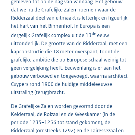
gebleven tot op de dag van vandaag. Het gebouw
dat we nu de Grafelijke Zalen noemen waar de
Ridderzaal deel van uitmaakt is letterlijk en figuurlijk
het hart van het Binnenhof. In Europa is een
de
dergelijk Grafelijk complex uit de 13
eeuw
uitzonderlijk. De grootte van de Ridderzaal, met een
kapconstructie die 18 meter overspant, toont de
grafelijke ambitie die op Europese schaal weinig tot
geen vergelijking heeft. Eeuwenlang is er aan het
gebouw verbouwd en toegevoegd, waarna architect
Cuypers rond 1900 de huidige middeleeuwse
uitstraling (terug)bracht.
De Grafelijke Zalen worden gevormd door de
Kelderzaal, de Rolzaal en de Weeskamer (in de
periode 1235–1256 tot stand gekomen), de
Ridderzaal (omstreeks 1292) en de Lairessezaal en