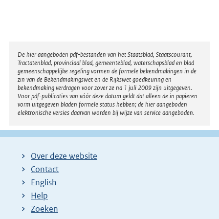
Disclaimer
De hier aangeboden pdf-bestanden van het Staatsblad, Staatscourant,
Tractatenblad, provinciaal blad, gemeenteblad, waterschapsblad en blad
gemeenschappelijke regeling vormen de formele bekendmakingen in de
zin van de Bekendmakingswet en de Rijkswet goedkeuring en
bekendmaking verdragen voor zover ze na 1 juli 2009 zijn uitgegeven.
Voor pdf-publicaties van vóór deze datum geldt dat alleen de in papieren
vorm uitgegeven bladen formele status hebben; de hier aangeboden
elektronische versies daarvan worden bij wijze van service aangeboden.
Over deze website
Contact
English
Help
Zoeken