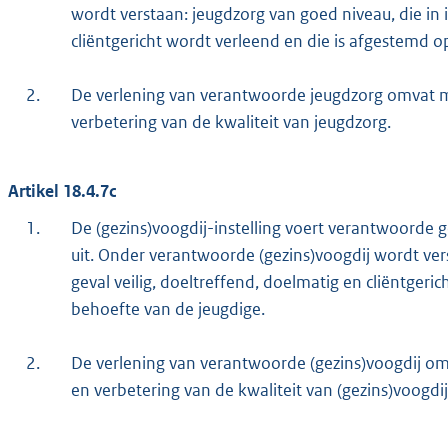
wordt verstaan: jeugdzorg van goed niveau, die in i
cliëntgericht wordt verleend en die is afgestemd o
2.
De verlening van verantwoorde jeugdzorg omvat 
verbetering van de kwaliteit van jeugdzorg.
Artikel 18.4.7c
1.
De (gezins)voogdij-instelling voert verantwoorde 
uit. Onder verantwoorde (gezins)voogdij wordt vers
geval veilig, doeltreffend, doelmatig en cliëntgeri
behoefte van de jeugdige.
2.
De verlening van verantwoorde (gezins)voogdij o
en verbetering van de kwaliteit van (gezins)voogdij