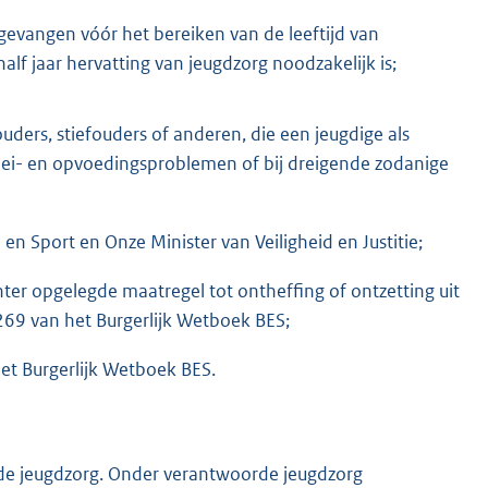
gevangen vóór het bereiken van de leeftijd van
alf jaar hervatting van jeugdzorg noodzakelijk is;
ders, stiefouders of anderen, die een jeugdige als
oei- en opvoedingsproblemen of bij dreigende zodanige
en Sport en Onze Minister van Veiligheid en Justitie;
ter opgelegde maatregel tot ontheffing of ontzetting uit
269 van het Burgerlijk Wetboek BES;
het Burgerlijk Wetboek BES.
de jeugdzorg. Onder verantwoorde jeugdzorg