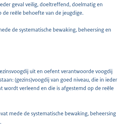
eder geval veilig, doeltreffend, doelmatig en
p de reële behoefte van de jeugdige.
mede de systematische bewaking, beheersing en
gezinsvoogdij uit en oefent verantwoorde voogdij
taan: (gezins)voogdij van goed niveau, die in ieder
cht wordt verleend en die is afgestemd op de reële
mvat mede de systematische bewaking, beheersing
.