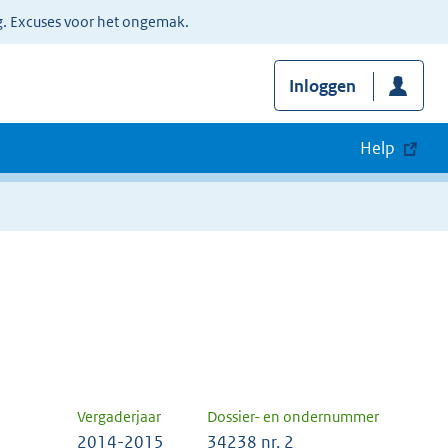
g. Excuses voor het ongemak.
Inloggen
Help
Vergaderjaar
Dossier- en ondernummer
2014-2015
34238 nr. 2