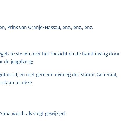
n, Prins van Oranje-Nassau, enz., enz., enz.
gels te stellen over het toezicht en de handhaving door
or de jeugdzorg;
te gehoord, en met gemeen overleg der Staten-Generaal,
staan bij deze:
Saba wordt als volgt gewijzigd: