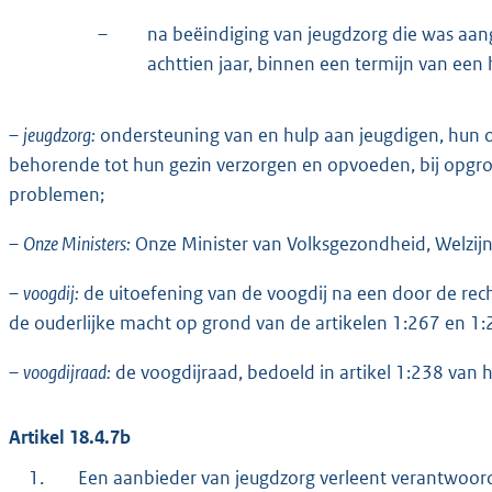
–
na beëindiging van jeugdzorg die was aan
achttien jaar, binnen een termijn van een h
–
jeugdzorg:
ondersteuning van en hulp aan jeugdigen, hun ou
behorende tot hun gezin verzorgen en opvoeden, bij opgr
problemen;
–
Onze Ministers:
Onze Minister van Volksgezondheid, Welzijn 
–
voogdij:
de uitoefening van de voogdij na een door de rech
de ouderlijke macht op grond van de artikelen 1:267 en 1:
–
voogdijraad:
de voogdijraad, bedoeld in artikel 1:238 van 
Artikel 18.4.7b
1.
Een aanbieder van jeugdzorg verleent verantwoor