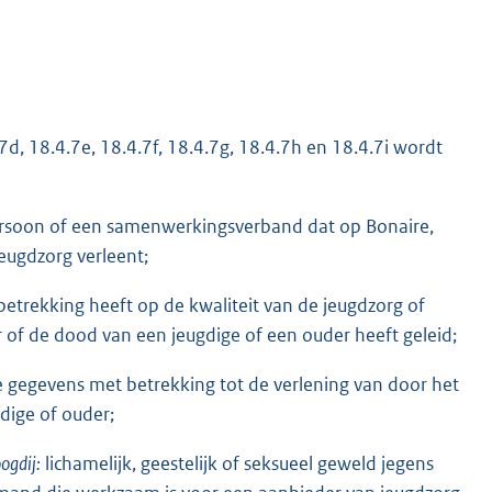
7d, 18.4.7e, 18.4.7f, 18.4.7g, 18.4.7h en 18.4.7i wordt
persoon of een samenwerkingsverband dat op Bonaire,
jeugdzorg verleent;
etrekking heeft op de kwaliteit van de jeugdzorg of
or of de dood van een jeugdige of een ouder heeft geleid;
de gegevens met betrekking tot de verlening van door het
gdige of ouder;
ogdij:
lichamelijk, geestelijk of seksueel geweld jegens