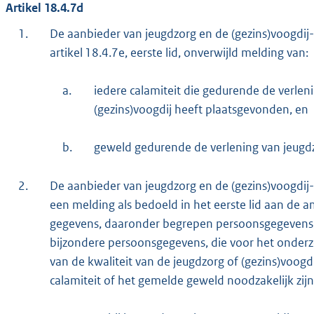
Artikel 18.4.7d
1.
De aanbieder van jeugdzorg en de (gezins)voogdij
artikel 18.4.7e, eerste lid, onverwijld melding van:
a.
iedere calamiteit die gedurende de verlen
(gezins)voogdij heeft plaatsgevonden, en
b.
geweld gedurende de verlening van jeugdzo
2.
De aanbieder van jeugdzorg en de (gezins)voogdij-i
een melding als bedoeld in het eerste lid aan de am
gegevens, daaronder begrepen persoonsgegevens,
bijzondere persoonsgegevens, die voor het onder
van de kwaliteit van de jeugdzorg of (gezins)voogd
calamiteit of het gemelde geweld noodzakelijk zijn