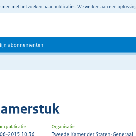
lemen met het zoeken naar publicaties. We werken aan een oplossin
ijn abonnementen
amerstuk
um publicatie
Organisatie
06-2015 10:36
Tweede Kamer der Staten-Generaal