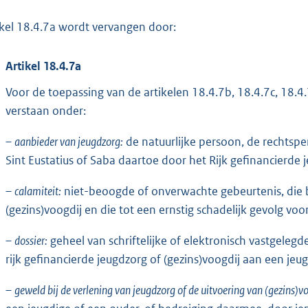
ikel 18.4.7a wordt vervangen door:
Artikel 18.4.7a
Voor de toepassing van de artikelen 18.4.7b, 18.4.7c, 18.4.
verstaan onder:
–
aanbieder van jeugdzorg:
de natuurlijke persoon, de rechts
Sint Eustatius of Saba daartoe door het Rijk gefinancierde 
–
calamiteit:
niet-beoogde of onverwachte gebeurtenis, die b
(gezins)voogdij en die tot een ernstig schadelijk gevolg vo
–
dossier:
geheel van schriftelijke of elektronisch vastgeleg
rijk gefinancierde jeugdzorg of (gezins)voogdij aan een jeu
–
geweld bij de verlening van jeugdzorg of de uitvoering van (gezins)vo