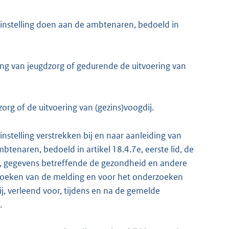
-instelling doen aan de ambtenaren, bedoeld in
ing van jeugdzorg of gedurende de uitvoering van
rg of de uitvoering van (gezins)voogdij.
nstelling verstrekken bij en naar aanleiding van
btenaren, bedoeld in artikel 18.4.7e, eerste lid, de
 gegevens betreffende de gezondheid en andere
zoeken van de melding en voor het onderzoeken
ij, verleend voor, tijdens en na de gemelde
.