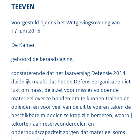
3
TEEVEN
6
K
Voorgesteld tijdens het Wetgevingsoverleg van
b
17 juni 2015
De Kamer,
gehoord de beraadslaging,
constaterende dat het Jaarverslag Defensie 2014
duidelijk maakt dat het de Defensieorganisatie niet
lukt om naast de inzet voor missies voldoende
materieel over te houden om te kunnen trainen en
opleiden en voor veel van de uit te voeren taken de
beschikbare middelen te krap zijn bemeten, waarbij
tekorten aan reserveonderdelen en
onderhoudscapaciteit zorgen dat materieel soms