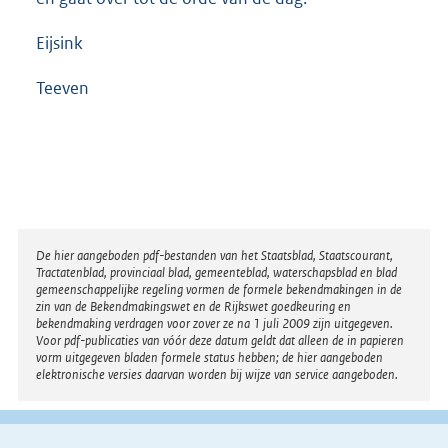
Eijsink
Teeven
Disclaimer
De hier aangeboden pdf-bestanden van het Staatsblad, Staatscourant,
Tractatenblad, provinciaal blad, gemeenteblad, waterschapsblad en blad
gemeenschappelijke regeling vormen de formele bekendmakingen in de
zin van de Bekendmakingswet en de Rijkswet goedkeuring en
bekendmaking verdragen voor zover ze na 1 juli 2009 zijn uitgegeven.
Voor pdf-publicaties van vóór deze datum geldt dat alleen de in papieren
vorm uitgegeven bladen formele status hebben; de hier aangeboden
elektronische versies daarvan worden bij wijze van service aangeboden.