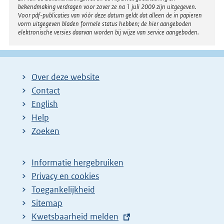
bekendmaking verdragen voor zover ze na 1 juli 2009 zijn uitgegeven.
Voor pdf-publicaties van vóór deze datum geldt dat alleen de in papieren
vorm uitgegeven bladen formele status hebben; de hier aangeboden
elektronische versies daarvan worden bij wijze van service aangeboden.
Over deze website
Contact
English
Help
Zoeken
Informatie hergebruiken
Privacy en cookies
Toegankelijkheid
Sitemap
E
Kwetsbaarheid melden