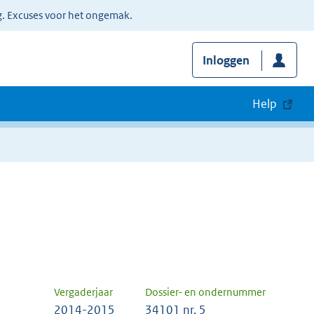
g. Excuses voor het ongemak.
Inloggen
Help
Vergaderjaar
Dossier- en ondernummer
2014-2015
34101 nr. 5