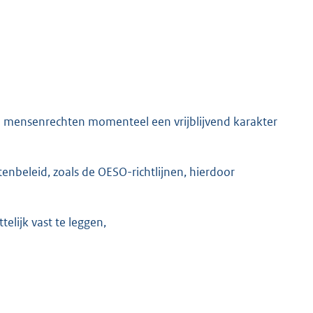
n mensenrechten momenteel een vrijblijvend karakter
beleid, zoals de OESO-richtlijnen, hierdoor
lijk vast te leggen,