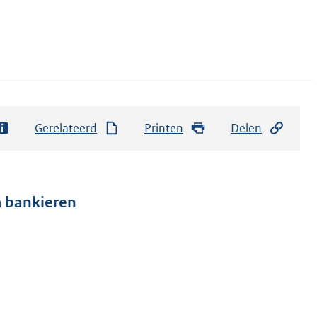
Gerelateerd
Printen
Delen
m bankieren