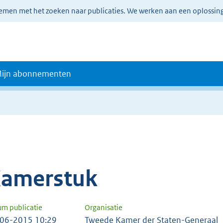
lemen met het zoeken naar publicaties. We werken aan een oplossin
ijn abonnementen
amerstuk
um publicatie
Organisatie
06-2015 10:29
Tweede Kamer der Staten-Generaal