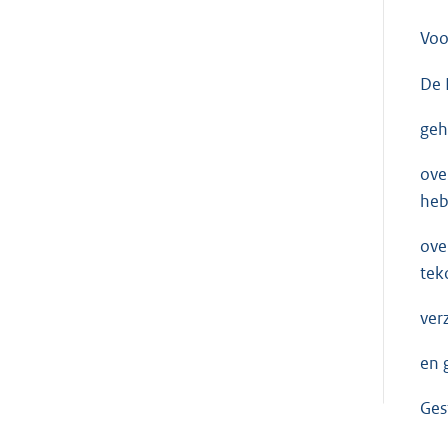
Voo
De 
geh
ove
heb
ove
tek
ver
en 
Ges