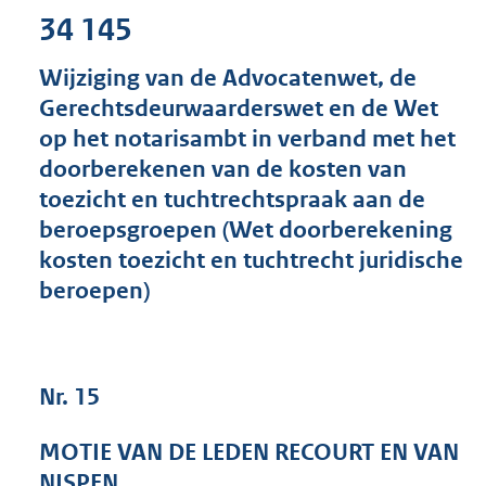
3
34 145
7
K
Wijziging van de Advocatenwet, de
b
Gerechtsdeurwaarderswet en de Wet
op het notarisambt in verband met het
doorberekenen van de kosten van
toezicht en tuchtrechtspraak aan de
beroepsgroepen (Wet doorberekening
kosten toezicht en tuchtrecht juridische
beroepen)
Nr. 15
MOTIE VAN DE LEDEN RECOURT EN VAN
NISPEN