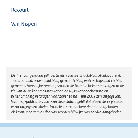
Recourt
Van Nispen
Disclaimer
De hier aangeboden pdf-bestanden van het Staatsblad, Staatscourant,
Tractatenblad, provinciaal blad, gemeenteblad, waterschapsblad en blad
gemeenschappelijke regeling vormen de formele bekendmakingen in de
zin van de Bekendmakingswet en de Rijkswet goedkeuring en
bekendmaking verdragen voor zover ze na 1 juli 2009 zijn uitgegeven.
Voor pdf-publicaties van vóór deze datum geldt dat alleen de in papieren
vorm uitgegeven bladen formele status hebben; de hier aangeboden
elektronische versies daarvan worden bij wijze van service aangeboden.