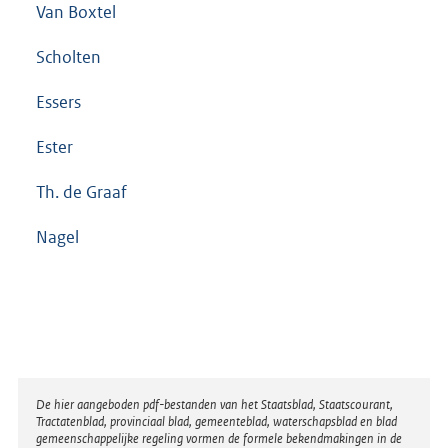
Van Boxtel
Scholten
Essers
Ester
Th. de Graaf
Nagel
Disclaimer
De hier aangeboden pdf-bestanden van het Staatsblad, Staatscourant,
Tractatenblad, provinciaal blad, gemeenteblad, waterschapsblad en blad
gemeenschappelijke regeling vormen de formele bekendmakingen in de