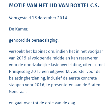
3
MOTIE VAN HET LID VAN BOXTEL C.S.
5
K
Voorgesteld
16 december 2014
b
De Kamer,
gehoord de beraadslaging,
verzoekt het kabinet om, indien het in het voorjaar
van 2015 al voldoende middelen kan reserveren
voor de noodzakelijke lastenverlichting, uiterlijk met
Prinsjesdag 2015 een uitgewerkt voorstel voor de
belastingherziening, inclusief de eerste concrete
stappen voor 2016, te presenteren aan de Staten-
Generaal,
en gaat over tot de orde van de dag.