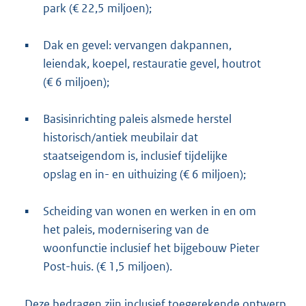
park (€ 22,5 miljoen);
▪
Dak en gevel: vervangen dakpannen,
leiendak, koepel, restauratie gevel, houtrot
(€ 6 miljoen);
▪
Basisinrichting paleis alsmede herstel
historisch/antiek meubilair dat
staatseigendom is, inclusief tijdelijke
opslag en in- en uithuizing (€ 6 miljoen);
▪
Scheiding van wonen en werken in en om
het paleis, modernisering van de
woonfunctie inclusief het bijgebouw Pieter
Post-huis. (€ 1,5 miljoen).
Deze bedragen zijn inclusief toegerekende ontwerp