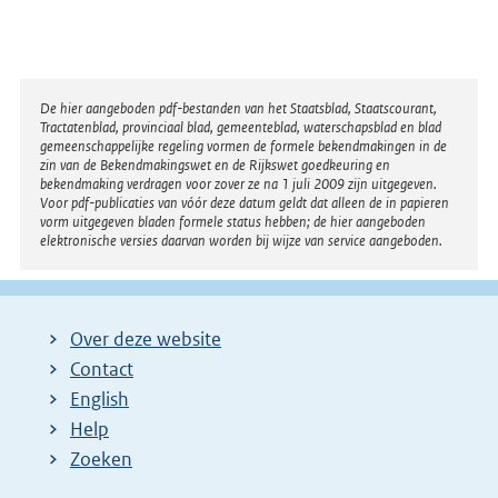
Disclaimer
De hier aangeboden pdf-bestanden van het Staatsblad, Staatscourant,
Tractatenblad, provinciaal blad, gemeenteblad, waterschapsblad en blad
gemeenschappelijke regeling vormen de formele bekendmakingen in de
zin van de Bekendmakingswet en de Rijkswet goedkeuring en
bekendmaking verdragen voor zover ze na 1 juli 2009 zijn uitgegeven.
Voor pdf-publicaties van vóór deze datum geldt dat alleen de in papieren
vorm uitgegeven bladen formele status hebben; de hier aangeboden
elektronische versies daarvan worden bij wijze van service aangeboden.
Over deze website
Contact
English
Help
Zoeken