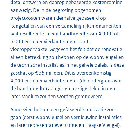
detailontwerp en daarop gebaseerde kostenraming
aanwezig. De in de begroting opgenomen
projectkosten waren derhalve gebaseerd op
kengetallen van een verzameling rijksmonumenten
wat resulteerde in een bandbreedte van 4.000 tot
5.000 euro per vierkante meter bruto
vloeroppervlakte. Gegeven het feit dat de renovatie
alleen betrekking zou hebben op de woonvleugel en
de technische installaties in het gehele paleis, is deze
geschat op € 35 miljoen. Dit is overeenkomstig
4.000 euro per vierkante meter (de ondergrens van
de bandbreedte) aangezien overige delen in een
later stadium zouden worden gerenoveerd.
Aangezien het om een gefaseerde renovatie zou
gaan (eerst woonvleugel en vernieuwing installaties
en later representatieve ruimte en Haagse Vleugel),