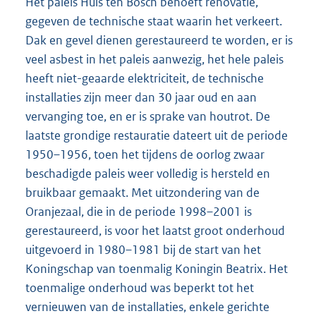
Het paleis Huis ten Bosch behoeft renovatie,
gegeven de technische staat waarin het verkeert.
Dak en gevel dienen gerestaureerd te worden, er is
veel asbest in het paleis aanwezig, het hele paleis
heeft niet-geaarde elektriciteit, de technische
installaties zijn meer dan 30 jaar oud en aan
vervanging toe, en er is sprake van houtrot. De
laatste grondige restauratie dateert uit de periode
1950–1956, toen het tijdens de oorlog zwaar
beschadigde paleis weer volledig is hersteld en
bruikbaar gemaakt. Met uitzondering van de
Oranjezaal, die in de periode 1998–2001 is
gerestaureerd, is voor het laatst groot onderhoud
uitgevoerd in 1980–1981 bij de start van het
Koningschap van toenmalig Koningin Beatrix. Het
toenmalige onderhoud was beperkt tot het
vernieuwen van de installaties, enkele gerichte