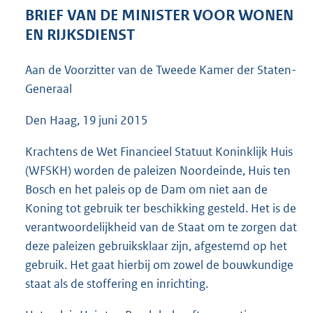
4
BRIEF VAN DE MINISTER VOOR WONEN
8
EN RIJKSDIENST
K
b
Aan de Voorzitter van de Tweede Kamer der Staten-
Generaal
Den Haag, 19 juni 2015
Krachtens de Wet Financieel Statuut Koninklijk Huis
(WFSKH) worden de paleizen Noordeinde, Huis ten
Bosch en het paleis op de Dam om niet aan de
Koning tot gebruik ter beschikking gesteld. Het is de
verantwoordelijkheid van de Staat om te zorgen dat
deze paleizen gebruiksklaar zijn, afgestemd op het
gebruik. Het gaat hierbij om zowel de bouwkundige
staat als de stoffering en inrichting.