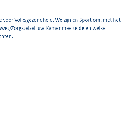
ie voor Volksgezondheid, Welzijn en Sport om, met het
swet/Zorgstelsel, uw Kamer mee te delen welke
chten.
uw Kamer te versturen:
ars, samen met Minister van Financiën;
ssites;
. In de reactie zal worden aangegeven dat de NZa
 zorgplicht en zorgcontractering/-inkoop en voor
peciale aandacht voor risicoselectie en werking