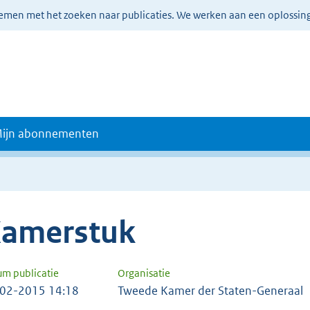
lemen met het zoeken naar publicaties. We werken aan een oplossin
ijn abonnementen
amerstuk
um publicatie
Organisatie
02-2015 14:18
Tweede Kamer der Staten-Generaal