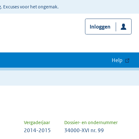
g. Excuses voor het ongemak.
Inloggen
Help
Vergaderjaar
Dossier- en ondernummer
2014-2015
34000-XVI nr. 99