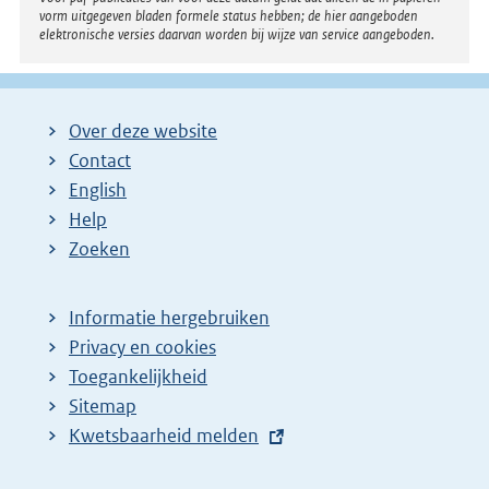
vorm uitgegeven bladen formele status hebben; de hier aangeboden
elektronische versies daarvan worden bij wijze van service aangeboden.
Over deze website
Contact
English
Help
Zoeken
Informatie hergebruiken
Privacy en cookies
Toegankelijkheid
Sitemap
E
Kwetsbaarheid melden
x