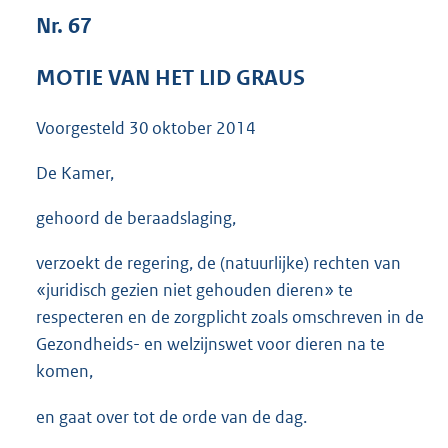
3
Nr. 67
6
K
MOTIE VAN HET LID GRAUS
b
Voorgesteld
30 oktober 2014
De Kamer,
gehoord de beraadslaging,
verzoekt de regering, de (natuurlijke) rechten van
«juridisch gezien niet gehouden dieren» te
respecteren en de zorgplicht zoals omschreven in de
Gezondheids- en welzijnswet voor dieren na te
komen,
en gaat over tot de orde van de dag.