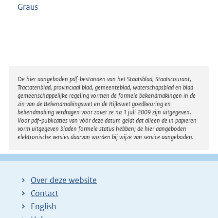
Graus
Disclaimer
De hier aangeboden pdf-bestanden van het Staatsblad, Staatscourant,
Tractatenblad, provinciaal blad, gemeenteblad, waterschapsblad en blad
gemeenschappelijke regeling vormen de formele bekendmakingen in de
zin van de Bekendmakingswet en de Rijkswet goedkeuring en
bekendmaking verdragen voor zover ze na 1 juli 2009 zijn uitgegeven.
Voor pdf-publicaties van vóór deze datum geldt dat alleen de in papieren
vorm uitgegeven bladen formele status hebben; de hier aangeboden
elektronische versies daarvan worden bij wijze van service aangeboden.
Over deze website
Contact
English