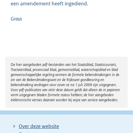
een amendement heeft ingediend.
Graus
Disclaimer
De hier aangeboden pdf-bestanden van het Staatsblad, Staatscourant,
Tractatenblad, provinciaal blad, gemeenteblad, waterschapsblad en blad
gemeenschappelijke regeling vormen de formele bekendmakingen in de
zin van de Bekendmakingswet en de Rijkswet goedkeuring en
bekendmaking verdragen voor zover ze na 1 juli 2009 zijn uitgegeven.
Voor pdf-publicaties van vóór deze datum geldt dat alleen de in papieren
vorm uitgegeven bladen formele status hebben; de hier aangeboden
elektronische versies daarvan worden bij wijze van service aangeboden.
Over deze website