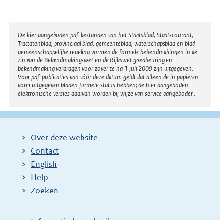
Disclaimer
De hier aangeboden pdf-bestanden van het Staatsblad, Staatscourant,
Tractatenblad, provinciaal blad, gemeenteblad, waterschapsblad en blad
gemeenschappelijke regeling vormen de formele bekendmakingen in de
zin van de Bekendmakingswet en de Rijkswet goedkeuring en
bekendmaking verdragen voor zover ze na 1 juli 2009 zijn uitgegeven.
Voor pdf-publicaties van vóór deze datum geldt dat alleen de in papieren
vorm uitgegeven bladen formele status hebben; de hier aangeboden
elektronische versies daarvan worden bij wijze van service aangeboden.
Over deze website
Contact
English
Help
Zoeken