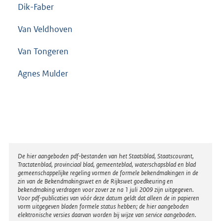
Dik-Faber
Van Veldhoven
Van Tongeren
Agnes Mulder
Disclaimer
De hier aangeboden pdf-bestanden van het Staatsblad, Staatscourant,
Tractatenblad, provinciaal blad, gemeenteblad, waterschapsblad en blad
gemeenschappelijke regeling vormen de formele bekendmakingen in de
zin van de Bekendmakingswet en de Rijkswet goedkeuring en
bekendmaking verdragen voor zover ze na 1 juli 2009 zijn uitgegeven.
Voor pdf-publicaties van vóór deze datum geldt dat alleen de in papieren
vorm uitgegeven bladen formele status hebben; de hier aangeboden
elektronische versies daarvan worden bij wijze van service aangeboden.