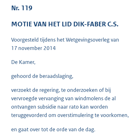
3
Nr. 119
6
K
MOTIE VAN HET LID DIK-FABER C.S.
b
Voorgesteld tijdens het Wetgevingsoverleg van
17 november 2014
De Kamer,
gehoord de beraadslaging,
verzoekt de regering, te onderzoeken of bij
vervroegde vervanging van windmolens de al
ontvangen subsidie naar rato kan worden
teruggevorderd om overstimulering te voorkomen,
en gaat over tot de orde van de dag.