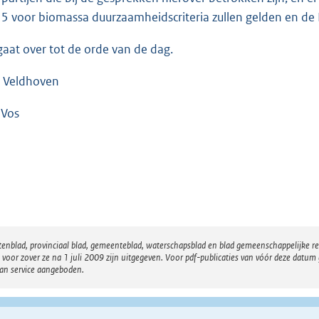
5 voor biomassa duurzaamheidscriteria zullen gelden en de K
gaat over tot de orde van de dag.
 Veldhoven
 Vos
atenblad, provinciaal blad, gemeenteblad, waterschapsblad en blad gemeenschappelijke 
 zover ze na 1 juli 2009 zijn uitgegeven. Voor pdf-publicaties van vóór deze datum g
van service aangeboden.