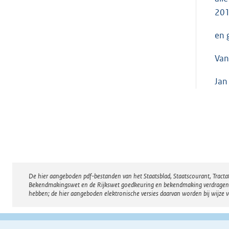
201
en 
Van
Jan
De hier aangeboden pdf-bestanden van het Staatsblad, Staatscourant, Tract
Disclaimer
Bekendmakingswet en de Rijkswet goedkeuring en bekendmaking verdragen voor
hebben; de hier aangeboden elektronische versies daarvan worden bij wijze 