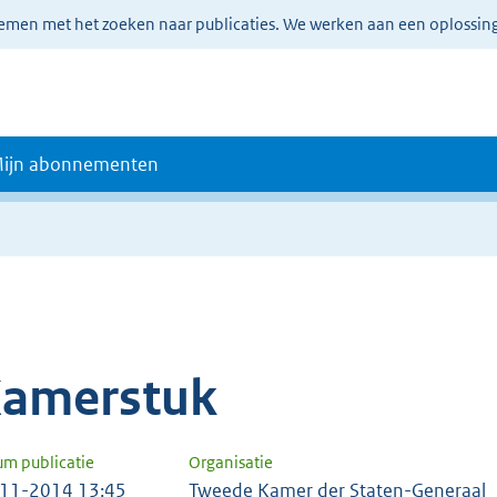
lemen met het zoeken naar publicaties. We werken aan een oplossin
ijn abonnementen
amerstuk
um publicatie
Organisatie
11-2014 13:45
Tweede Kamer der Staten-Generaal