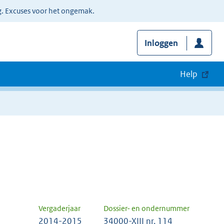
g. Excuses voor het ongemak.
Inloggen
Help
Vergaderjaar
Dossier- en ondernummer
2014-2015
34000-XIII nr. 114