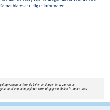
amer hierover tijdig te informeren,
regeling vormen de formele bekendmakingen in de zin van de
eldt dat alleen de in papieren vorm uitgegeven bladen formele status