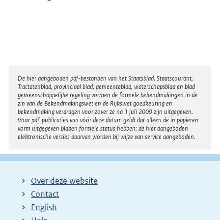
Disclaimer
De hier aangeboden pdf-bestanden van het Staatsblad, Staatscourant,
Tractatenblad, provinciaal blad, gemeenteblad, waterschapsblad en blad
gemeenschappelijke regeling vormen de formele bekendmakingen in de
zin van de Bekendmakingswet en de Rijkswet goedkeuring en
bekendmaking verdragen voor zover ze na 1 juli 2009 zijn uitgegeven.
Voor pdf-publicaties van vóór deze datum geldt dat alleen de in papieren
vorm uitgegeven bladen formele status hebben; de hier aangeboden
elektronische versies daarvan worden bij wijze van service aangeboden.
Over deze website
Contact
English