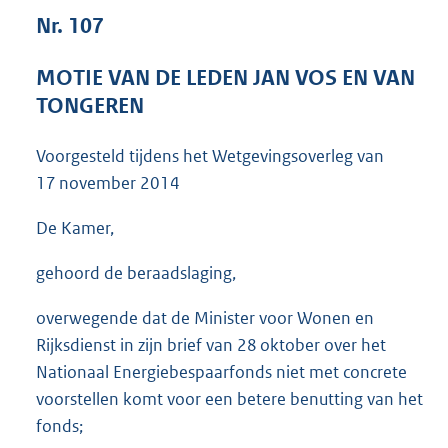
3
Nr. 107
7
K
MOTIE VAN DE LEDEN JAN VOS EN VAN
b
TONGEREN
Voorgesteld tijdens het Wetgevingsoverleg van
17 november 2014
De Kamer,
gehoord de beraadslaging,
overwegende dat de Minister voor Wonen en
Rijksdienst in zijn brief van 28 oktober over het
Nationaal Energiebespaarfonds niet met concrete
voorstellen komt voor een betere benutting van het
fonds;