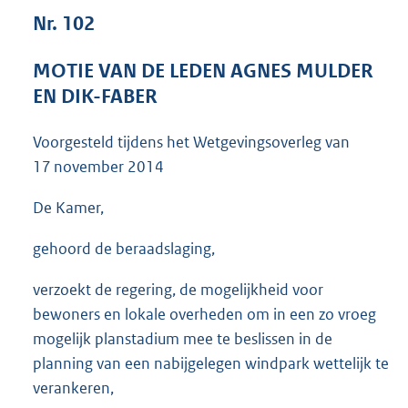
3
Nr. 102
5
K
MOTIE VAN DE LEDEN AGNES MULDER
b
EN DIK-FABER
Voorgesteld tijdens het Wetgevingsoverleg van
17 november 2014
De Kamer,
gehoord de beraadslaging,
verzoekt de regering, de mogelijkheid voor
bewoners en lokale overheden om in een zo vroeg
mogelijk planstadium mee te beslissen in de
planning van een nabijgelegen windpark wettelijk te
verankeren,