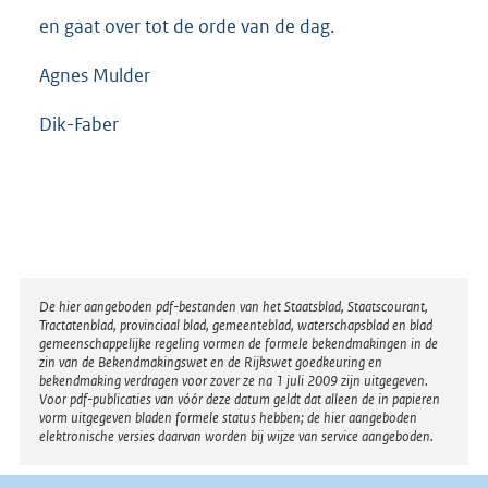
en gaat over tot de orde van de dag.
Agnes Mulder
Dik-Faber
Disclaimer
De hier aangeboden pdf-bestanden van het Staatsblad, Staatscourant,
Tractatenblad, provinciaal blad, gemeenteblad, waterschapsblad en blad
gemeenschappelijke regeling vormen de formele bekendmakingen in de
zin van de Bekendmakingswet en de Rijkswet goedkeuring en
bekendmaking verdragen voor zover ze na 1 juli 2009 zijn uitgegeven.
Voor pdf-publicaties van vóór deze datum geldt dat alleen de in papieren
vorm uitgegeven bladen formele status hebben; de hier aangeboden
elektronische versies daarvan worden bij wijze van service aangeboden.