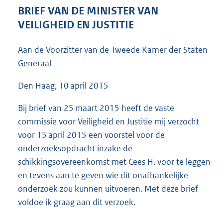
4
BRIEF VAN DE MINISTER VAN
0
VEILIGHEID EN JUSTITIE
K
b
Aan de Voorzitter van de Tweede Kamer der Staten-
Generaal
Den Haag, 10 april 2015
Bij brief van 25 maart 2015 heeft de vaste
commissie voor Veiligheid en Justitie mij verzocht
voor 15 april 2015 een voorstel voor de
onderzoeksopdracht inzake de
schikkingsovereenkomst met Cees H. voor te leggen
en tevens aan te geven wie dit onafhankelijke
onderzoek zou kunnen uitvoeren. Met deze brief
voldoe ik graag aan dit verzoek.