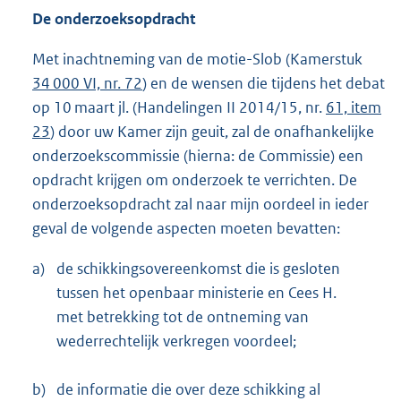
De onderzoeksopdracht
Met inachtneming van de motie-Slob (Kamerstuk
34 000 VI, nr. 72
) en de wensen die tijdens het debat
op 10 maart jl. (Handelingen II 2014/15, nr.
61, item
23
) door uw Kamer zijn geuit, zal de onafhankelijke
onderzoekscommissie (hierna: de Commissie) een
opdracht krijgen om onderzoek te verrichten. De
onderzoeksopdracht zal naar mijn oordeel in ieder
geval de volgende aspecten moeten bevatten:
a)
de schikkingsovereenkomst die is gesloten
tussen het openbaar ministerie en Cees H.
met betrekking tot de ontneming van
wederrechtelijk verkregen voordeel;
b)
de informatie die over deze schikking al