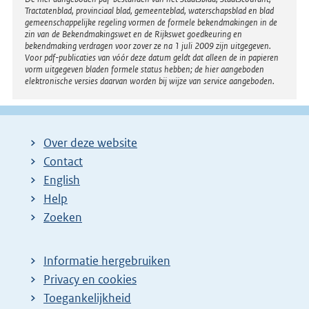
Disclaimer
Tractatenblad, provinciaal blad, gemeenteblad, waterschapsblad en blad
gemeenschappelijke regeling vormen de formele bekendmakingen in de
zin van de Bekendmakingswet en de Rijkswet goedkeuring en
bekendmaking verdragen voor zover ze na 1 juli 2009 zijn uitgegeven.
Voor pdf-publicaties van vóór deze datum geldt dat alleen de in papieren
vorm uitgegeven bladen formele status hebben; de hier aangeboden
elektronische versies daarvan worden bij wijze van service aangeboden.
Over deze website
Contact
English
Help
Zoeken
Informatie hergebruiken
Privacy en cookies
Toegankelijkheid