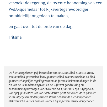
verzoekt de regering, de recente benoeming van een
PvdA-sjoemelaar tot Rijksvertegenwoordiger
onmiddellijk ongedaan te maken,
en gaat over tot de orde van de dag.
Fritsma
Disclaimer
De hier aangeboden pdf-bestanden van het Staatsblad, Staatscourant,
Tractatenblad, provinciaal blad, gemeenteblad, waterschapsblad en blad
gemeenschappelijke regeling vormen de formele bekendmakingen in de
zin van de Bekendmakingswet en de Rijkswet goedkeuring en
bekendmaking verdragen voor zover ze na 1 juli 2009 zijn uitgegeven.
Voor pdf-publicaties van vóór deze datum geldt dat alleen de in papieren
vorm uitgegeven bladen formele status hebben; de hier aangeboden
elektronische versies daarvan worden bij wijze van service aangeboden.