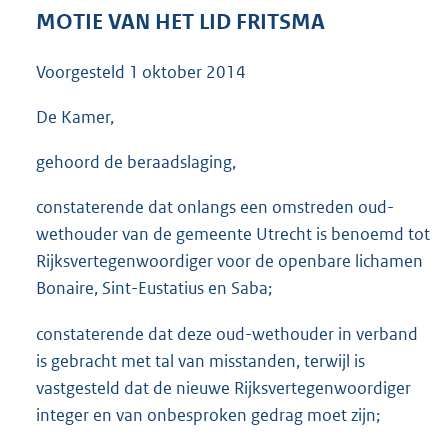
3
MOTIE VAN HET LID FRITSMA
5
K
Voorgesteld
1 oktober 2014
b
De Kamer,
gehoord de beraadslaging,
constaterende dat onlangs een omstreden oud-
wethouder van de gemeente Utrecht is benoemd tot
Rijksvertegenwoordiger voor de openbare lichamen
Bonaire, Sint-Eustatius en Saba;
constaterende dat deze oud-wethouder in verband
is gebracht met tal van misstanden, terwijl is
vastgesteld dat de nieuwe Rijksvertegenwoordiger
integer en van onbesproken gedrag moet zijn;