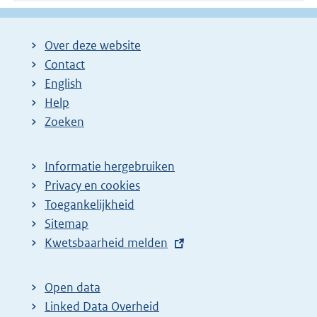
Over deze website
Contact
English
Help
Zoeken
Informatie hergebruiken
Privacy en cookies
Toegankelijkheid
Sitemap
E
Kwetsbaarheid melden
x
t
Open data
e
Linked Data Overheid