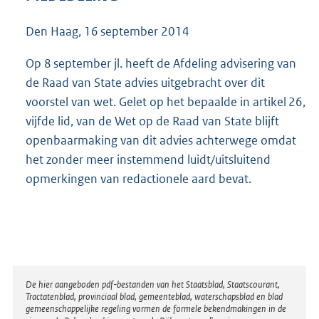
3
5
Den Haag,
16 september 2014
K
b
Op 8 september jl. heeft de Afdeling advisering van
de Raad van State advies uitgebracht over dit
voorstel van wet. Gelet op het bepaalde in artikel 26,
vijfde lid, van de Wet op de Raad van State blijft
openbaarmaking van dit advies achterwege omdat
het zonder meer instemmend luidt/uitsluitend
opmerkingen van redactionele aard bevat.
Disclaimer
De hier aangeboden pdf-bestanden van het Staatsblad, Staatscourant,
Tractatenblad, provinciaal blad, gemeenteblad, waterschapsblad en blad
gemeenschappelijke regeling vormen de formele bekendmakingen in de