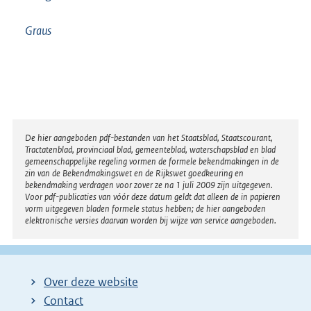
Graus
Disclaimer
De hier aangeboden pdf-bestanden van het Staatsblad, Staatscourant,
Tractatenblad, provinciaal blad, gemeenteblad, waterschapsblad en blad
gemeenschappelijke regeling vormen de formele bekendmakingen in de
zin van de Bekendmakingswet en de Rijkswet goedkeuring en
bekendmaking verdragen voor zover ze na 1 juli 2009 zijn uitgegeven.
Voor pdf-publicaties van vóór deze datum geldt dat alleen de in papieren
vorm uitgegeven bladen formele status hebben; de hier aangeboden
elektronische versies daarvan worden bij wijze van service aangeboden.
Over deze website
Contact