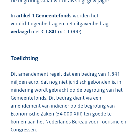
De begrotingsstaat wordt als volgt gewijzigd:
In
artikel 1 Gemeentefonds
worden het
verplichtingenbedrag en het uitgavenbedrag
verlaagd
met
€ 1.841
(x € 1.000).
Toelichting
Dit amendement regelt dat een bedrag van 1.841
miljoen euro, dat nog niet juridisch gebonden is, in
mindering wordt gebracht op de begroting van het
Gemeentefonds. Dit bedrag dient via een
amendement van indiener op de begroting van
Economische Zaken (
34 000 XIII
) ten goede te
komen aan het Nederlands Bureau voor Toerisme en
Congressen.