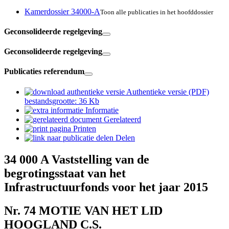
Kamerdossier 34000-A
Toon alle publicaties in het hoofddossier
Geconsolideerde regelgeving
Geconsolideerde regelgeving
Publicaties referendum
Authentieke versie (PDF)
bestandsgrootte: 36 Kb
Informatie
Gerelateerd
Printen
Delen
34 000 A
Vaststelling van de
begrotingsstaat van het
Infrastructuurfonds voor het jaar 2015
Nr. 74
MOTIE VAN HET LID
HOOGLAND C.S.