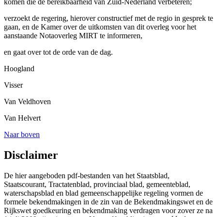
komen die de bereikbaarheid van Zuid-Nederland verbeteren;
verzoekt de regering, hierover constructief met de regio in gesprek te
gaan, en de Kamer over de uitkomsten van dit overleg voor het
aanstaande Notaoverleg MIRT te informeren,
en gaat over tot de orde van de dag.
Hoogland
Visser
Van Veldhoven
Van Helvert
Naar boven
Disclaimer
De hier aangeboden pdf-bestanden van het Staatsblad,
Staatscourant, Tractatenblad, provinciaal blad, gemeenteblad,
waterschapsblad en blad gemeenschappelijke regeling vormen de
formele bekendmakingen in de zin van de Bekendmakingswet en de
Rijkswet goedkeuring en bekendmaking verdragen voor zover ze na