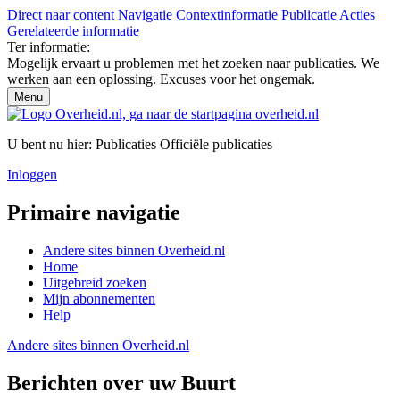
Direct naar content
Navigatie
Contextinformatie
Publicatie
Acties
Gerelateerde informatie
Ter informatie:
Mogelijk ervaart u problemen met het zoeken naar publicaties. We
werken aan een oplossing. Excuses voor het ongemak.
Menu
U bent nu hier:
Publicaties
Officiële publicaties
Inloggen
Primaire navigatie
Andere sites binnen
Overheid.nl
Home
Uitgebreid zoeken
Mijn abonnementen
Help
Andere sites binnen
Overheid.nl
Berichten over uw Buurt