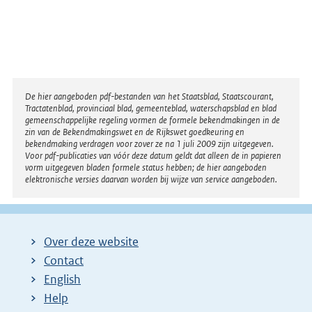
Disclaimer
De hier aangeboden pdf-bestanden van het Staatsblad, Staatscourant,
Tractatenblad, provinciaal blad, gemeenteblad, waterschapsblad en blad
gemeenschappelijke regeling vormen de formele bekendmakingen in de
zin van de Bekendmakingswet en de Rijkswet goedkeuring en
bekendmaking verdragen voor zover ze na 1 juli 2009 zijn uitgegeven.
Voor pdf-publicaties van vóór deze datum geldt dat alleen de in papieren
vorm uitgegeven bladen formele status hebben; de hier aangeboden
elektronische versies daarvan worden bij wijze van service aangeboden.
Over deze website
Contact
English
Help