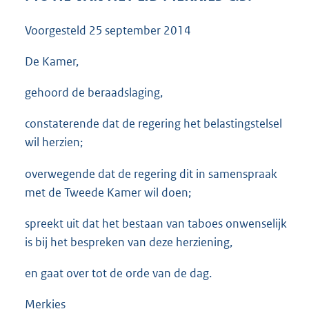
3
5
Voorgesteld
25 september 2014
K
b
De Kamer,
gehoord de beraadslaging,
constaterende dat de regering het belastingstelsel
wil herzien;
overwegende dat de regering dit in samenspraak
met de Tweede Kamer wil doen;
spreekt uit dat het bestaan van taboes onwenselijk
is bij het bespreken van deze herziening,
en gaat over tot de orde van de dag.
Merkies