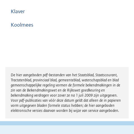
Klaver
Koolmees
Disclaimer
De hier aangeboden pdf-bestanden van het Staatsblad, Staatscourant,
Tractatenblad, provinciaal blad, gemeenteblad, waterschapsblad en blad
gemeenschappelijke regeling vormen de formele bekendmakingen in de
zin van de Bekendmakingswet en de Rijkswet goedkeuring en
bekendmaking verdragen voor zover ze na 1 juli 2009 zijn uitgegeven.
Voor pdf-publicaties van vóór deze datum geldt dat alleen de in papieren
vorm uitgegeven bladen formele status hebben; de hier aangeboden
elektronische versies daarvan worden bij wijze van service aangeboden.