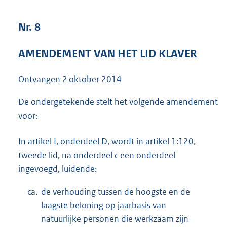
3
8
Nr. 8
K
b
AMENDEMENT VAN HET LID KLAVER
Ontvangen
2 oktober 2014
De ondergetekende stelt het volgende amendement
voor:
In artikel I, onderdeel D, wordt in artikel 1:120,
tweede lid, na onderdeel c een onderdeel
ingevoegd, luidende:
ca.
de verhouding tussen de hoogste en de
laagste beloning op jaarbasis van
natuurlijke personen die werkzaam zijn