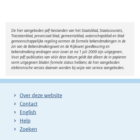
Disclaimer
De hier aangeboden pdf-bestanden van het Staatsblad, Staatscourant,
Tractatenblad, provinciaal blad, gemeenteblad, waterschapsblad en blad
gemeenschappelijke regeling vormen de formele bekendmakingen in de
zin van de Bekendmakingswet en de Rijkswet goedkeuring en
bekendmaking verdragen voor zover ze na 1 juli 2009 zijn uitgegeven.
Voor pdf-publicaties van vóór deze datum geldt dat alleen de in papieren
vorm uitgegeven bladen formele status hebben; de hier aangeboden
elektronische versies daarvan worden bij wijze van service aangeboden.
Over deze website
Contact
English
Help
Zoeken