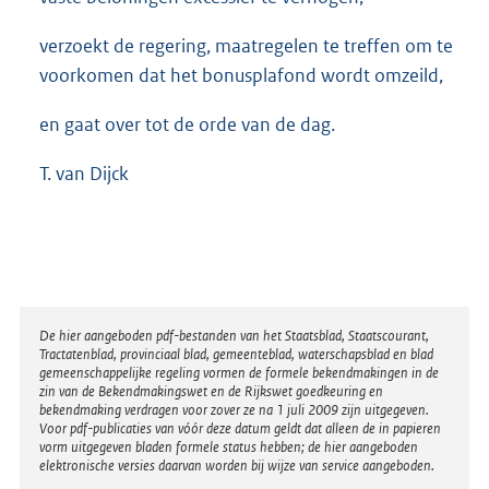
verzoekt de regering, maatregelen te treffen om te
voorkomen dat het bonusplafond wordt omzeild,
en gaat over tot de orde van de dag.
T. van Dijck
Disclaimer
De hier aangeboden pdf-bestanden van het Staatsblad, Staatscourant,
Tractatenblad, provinciaal blad, gemeenteblad, waterschapsblad en blad
gemeenschappelijke regeling vormen de formele bekendmakingen in de
zin van de Bekendmakingswet en de Rijkswet goedkeuring en
bekendmaking verdragen voor zover ze na 1 juli 2009 zijn uitgegeven.
Voor pdf-publicaties van vóór deze datum geldt dat alleen de in papieren
vorm uitgegeven bladen formele status hebben; de hier aangeboden
elektronische versies daarvan worden bij wijze van service aangeboden.