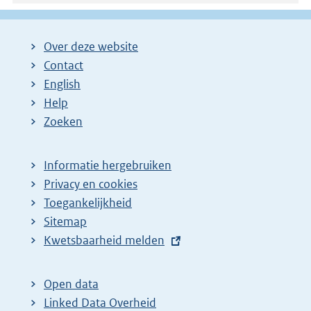
Over deze website
Contact
English
Help
Zoeken
Informatie hergebruiken
Privacy en cookies
Toegankelijkheid
Sitemap
E
Kwetsbaarheid melden
x
t
Open data
e
Linked Data Overheid