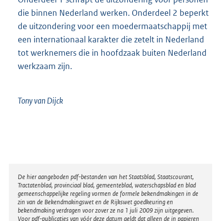
die binnen Nederland werken. Onderdeel 2 beperkt
de uitzondering voor een moedermaatschappij met
een internationaal karakter die zetelt in Nederland
tot werknemers die in hoofdzaak buiten Nederland
werkzaam zijn.
Tony van
Dijck
Disclaimer
De hier aangeboden pdf-bestanden van het Staatsblad, Staatscourant,
Tractatenblad, provinciaal blad, gemeenteblad, waterschapsblad en blad
gemeenschappelijke regeling vormen de formele bekendmakingen in de
zin van de Bekendmakingswet en de Rijkswet goedkeuring en
bekendmaking verdragen voor zover ze na 1 juli 2009 zijn uitgegeven.
Voor pdf-publicaties van vóór deze datum geldt dat alleen de in papieren