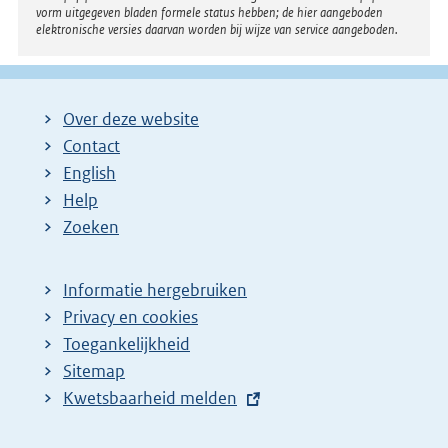
vorm uitgegeven bladen formele status hebben; de hier aangeboden
elektronische versies daarvan worden bij wijze van service aangeboden.
Over deze website
Contact
English
Help
Zoeken
Informatie hergebruiken
Privacy en cookies
Toegankelijkheid
Sitemap
E
Kwetsbaarheid melden
x