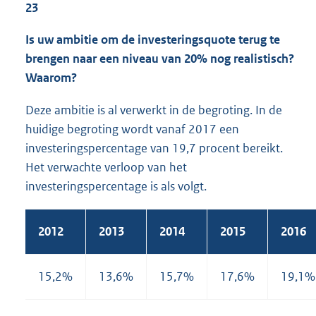
23
Is uw ambitie om de investeringsquote terug te
brengen naar een niveau van 20% nog realistisch?
Waarom?
Deze ambitie is al verwerkt in de begroting. In de
huidige begroting wordt vanaf 2017 een
investeringspercentage van 19,7 procent bereikt.
Het verwachte verloop van het
investeringspercentage is als volgt.
2012
2013
2014
2015
2016
15,2%
13,6%
15,7%
17,6%
19,1%