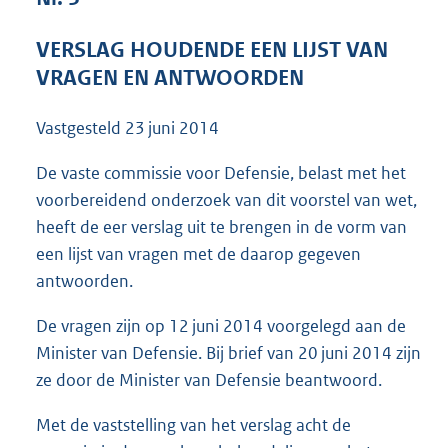
6
0
VERSLAG HOUDENDE EEN LIJST VAN
K
VRAGEN EN ANTWOORDEN
b
Vastgesteld
23 juni 2014
De vaste commissie voor Defensie, belast met het
voorbereidend onderzoek van dit voorstel van wet,
heeft de eer verslag uit te brengen in de vorm van
een lijst van vragen met de daarop gegeven
antwoorden.
De vragen zijn op 12 juni 2014 voorgelegd aan de
Minister van Defensie. Bij brief van 20 juni 2014 zijn
ze door de Minister van Defensie beantwoord.
Met de vaststelling van het verslag acht de