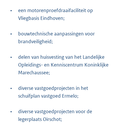
•
een motorenproefdraaifaciliteit op
Vliegbasis Eindhoven;
•
bouwtechnische aanpassingen voor
brandveiligheid;
•
delen van huisvesting van het Landelijke
Opleidings- en Kenniscentrum Koninklijke
Marechaussee;
•
diverse vastgoedprojecten in het
schuifplan vastgoed Ermelo;
•
diverse vastgoedprojecten voor de
legerplaats Oirschot;