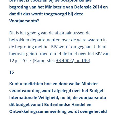
BIV niet is voorzien bij de oorspronkelijke
begroting van het Ministerie van Defensie 2014 en
dat dit dus wordt toegevoegd bij deze
Voorjaarsnota?
Dit is het gevolg van de afspraak tussen de
betrokken departementen over de wijze waarop in
de begroting met het BIV wordt omgegaan. U bent
hierover geïnformeerd met de brief over het BIV van
12 juli 2013 (Kamerstuk
33 400-V, nr. 149
).
15
Kunt u toelichten hoe en door welke Minister
verantwoording wordt afgelegd over het Budget
Internationale Veiligheid, nu bij de voorjaarsnota
dit budget vanuit Buitenlandse Handel en
Ontwikkelingssamenwerking wordt overgeheveld