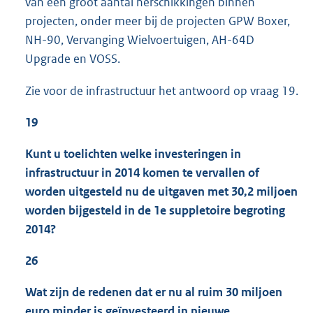
van een groot aantal herschikkingen binnen
projecten, onder meer bij de projecten GPW Boxer,
NH-90, Vervanging Wielvoertuigen, AH-64D
Upgrade en VOSS.
Zie voor de infrastructuur het antwoord op vraag 19.
19
Kunt u toelichten welke investeringen in
infrastructuur in 2014 komen te vervallen of
worden uitgesteld nu de uitgaven met 30,2 miljoen
worden bijgesteld in de 1e suppletoire begroting
2014?
26
Wat zijn de redenen dat er nu al ruim 30 miljoen
euro minder is geïnvesteerd in nieuwe