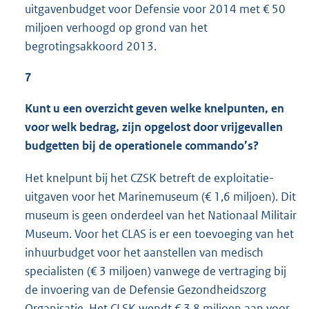
uitgavenbudget voor Defensie voor 2014 met € 50
miljoen verhoogd op grond van het
begrotingsakkoord 2013.
7
Kunt u een overzicht geven welke knelpunten, en
voor welk bedrag, zijn opgelost door vrijgevallen
budgetten bij de operationele commando’s?
Het knelpunt bij het CZSK betreft de exploitatie-
uitgaven voor het Marinemuseum (€ 1,6 miljoen). Dit
museum is geen onderdeel van het Nationaal Militair
Museum. Voor het CLAS is er een toevoeging van het
inhuurbudget voor het aanstellen van medisch
specialisten (€ 3 miljoen) vanwege de vertraging bij
de invoering van de Defensie Gezondheidszorg
Organisatie. Het CLSK wendt € 3,8 miljoen aan voor