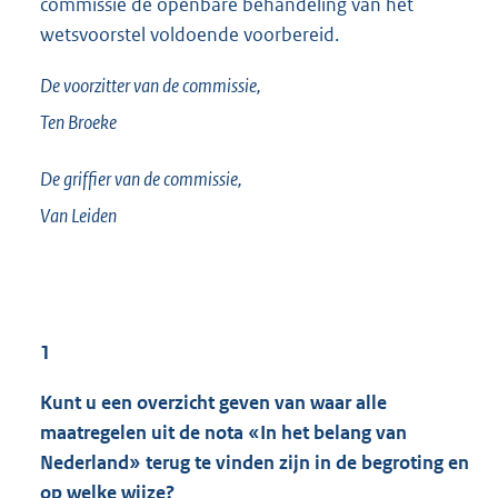
commissie de openbare behandeling van het
wetsvoorstel voldoende voorbereid.
De voorzitter van de commissie,
Ten Broeke
De griffier van de commissie,
Van Leiden
1
Kunt u een overzicht geven van waar alle
maatregelen uit de nota «In het belang van
Nederland» terug te vinden zijn in de begroting en
op welke wijze?