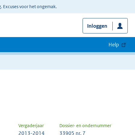
g. Excuses voor het ongemak.
Inloggen
Help
Vergaderjaar
Dossier- en ondernummer
2013-2014
33905 nr. 7