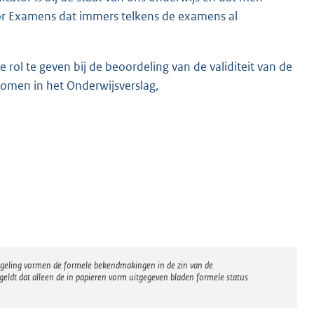
voor Examens dat immers telkens de examens al
 rol te geven bij de beoordeling van de validiteit van de
komen in het Onderwijsverslag,
regeling vormen de formele bekendmakingen in de zin van de
eldt dat alleen de in papieren vorm uitgegeven bladen formele status