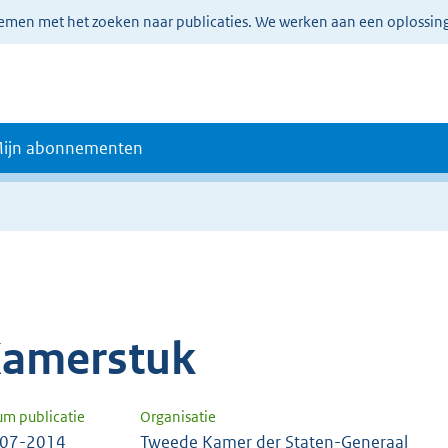
lemen met het zoeken naar publicaties. We werken aan een oplossin
ijn abonnementen
amerstuk
um publicatie
Organisatie
-07-2014
Tweede Kamer der Staten-Generaal