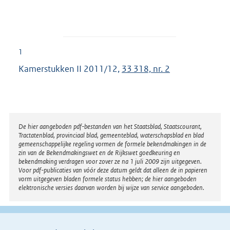
1
Kamerstukken II 2011/12,
33 318, nr. 2
Disclaimer
De hier aangeboden pdf-bestanden van het Staatsblad, Staatscourant,
Tractatenblad, provinciaal blad, gemeenteblad, waterschapsblad en blad
gemeenschappelijke regeling vormen de formele bekendmakingen in de
zin van de Bekendmakingswet en de Rijkswet goedkeuring en
bekendmaking verdragen voor zover ze na 1 juli 2009 zijn uitgegeven.
Voor pdf-publicaties van vóór deze datum geldt dat alleen de in papieren
vorm uitgegeven bladen formele status hebben; de hier aangeboden
elektronische versies daarvan worden bij wijze van service aangeboden.