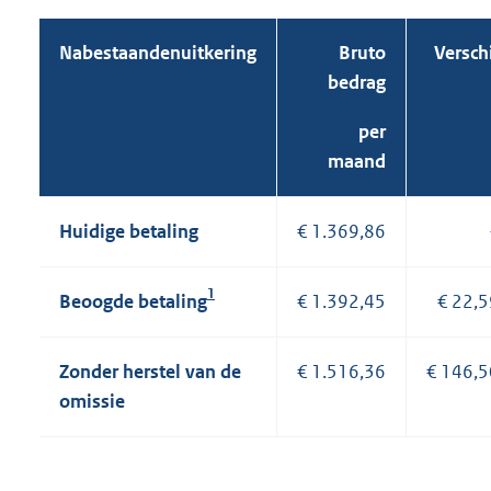
Nabestaandenuitkering
Bruto
Versch
bedrag
per
maand
Huidige betaling
€ 1.369,86
1
Beoogde betaling
€ 1.392,45
€ 22,5
Zonder herstel van de
€ 1.516,36
€ 146,5
omissie