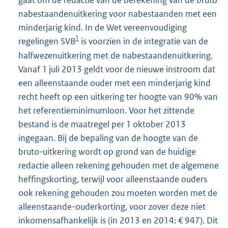
gaat om de redactie van de berekening van de bruto
nabestaandenuitkering voor nabestaanden met een
minderjarig kind. In de Wet vereenvoudiging
1
regelingen SVB
is voorzien in de integratie van de
halfwezenuitkering met de nabestaandenuitkering.
Vanaf 1 juli 2013 geldt voor de nieuwe instroom dat
een alleenstaande ouder met een minderjarig kind
recht heeft op een uitkering ter hoogte van 90% van
het referentieminimumloon. Voor het zittende
bestand is de maatregel per 1 oktober 2013
ingegaan. Bij de bepaling van de hoogte van de
bruto-uitkering wordt op grond van de huidige
redactie alleen rekening gehouden met de algemene
heffingskorting, terwijl voor alleenstaande ouders
ook rekening gehouden zou moeten worden met de
alleenstaande-ouderkorting, voor zover deze niet
inkomensafhankelijk is (in 2013 en 2014: € 947). Dit