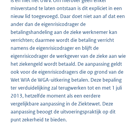
is en niet het UWV. Om hierover geen enkel
misverstand te laten ontstaan is dit expliciet in een
nieuw lid toegevoegd. Daar doet niet aan af dat een
ander dan de eigenrisicodrager de
betalingshandeling aan de zieke werknemer kan
verrichten; daarmee wordt die betaling verricht
namens de eigenrisicodrager en blijft de
eigenrisicodrager de werkgever van de zieke aan wie
het ziekengeld wordt betaald. De aanpassing geldt
ook voor de eigenrisicodragers die op grond van de
Wet WIA de WGA-uitkering betalen. Deze bepaling
ter verduidelijking zal terugwerken tot en met 1 juli
2013, hetzelfde moment als een eerdere
vergelijkbare aanpassing in de Ziektewet. Deze
aanpassing beoogt de uitvoeringspraktijk op dit
punt zekerheid te bieden.