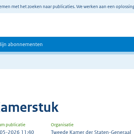
lemen met het zoeken naar publicaties. We werken aan een oplossin
ijn abonnementen
amerstuk
um publicatie
Organisatie
05-2026 11:40
Tweede Kamer der Staten-Generaal