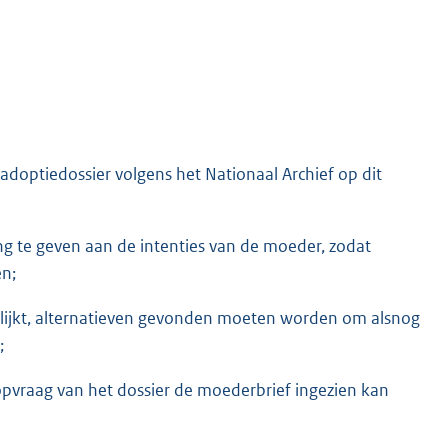
doptiedossier volgens het Nationaal Archief op dit
g te geven aan de intenties van de moeder, zodat
en;
blijkt, alternatieven gevonden moeten worden om alsnog
;
 opvraag van het dossier de moederbrief ingezien kan