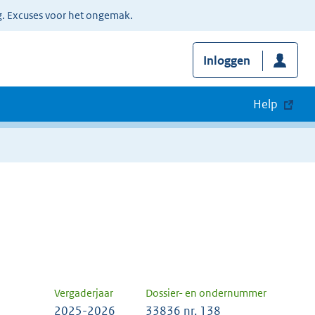
g. Excuses voor het ongemak.
Inloggen
Help
Vergaderjaar
Dossier- en ondernummer
2025-2026
33836 nr. 138