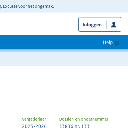
g. Excuses voor het ongemak.
Inloggen
Help
Vergaderjaar
Dossier- en ondernummer
2025-2026
33836 nr. 133