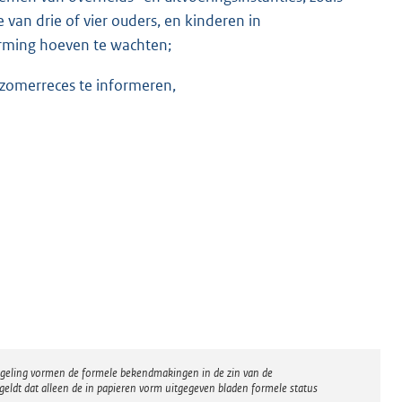
 van drie of vier ouders, en kinderen in
erming hoeven te wachten;
 zomerreces te informeren,
regeling vormen de formele bekendmakingen in de zin van de
eldt dat alleen de in papieren vorm uitgegeven bladen formele status