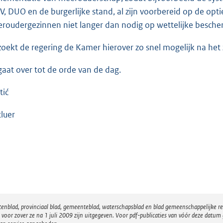
, DUO en de burgerlijke stand, al zijn voorbereid op de optie
roudergezinnen niet langer dan nodig op wettelijke besch
zoekt de regering de Kamer hierover zo snel mogelijk na het
gaat over tot de orde van de dag.
tić
luer
atenblad, provinciaal blad, gemeenteblad, waterschapsblad en blad gemeenschappelijke 
 zover ze na 1 juli 2009 zijn uitgegeven. Voor pdf-publicaties van vóór deze datum g