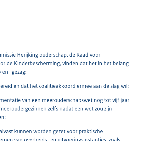
missie Herijking ouderschap, de Raad voor
or de Kinderbescherming, vinden dat het in het belang
 en -gezag;
eid en dat het coalitieakkoord ermee aan de slag wil;
ementatie van een meerouderschapswet nog tot vijf jaar
meeroudergezinnen zelfs nadat een wet zou zijn
en;
alvast kunnen worden gezet voor praktische
men van overheids- en uitvoeringsinstanties, zoals