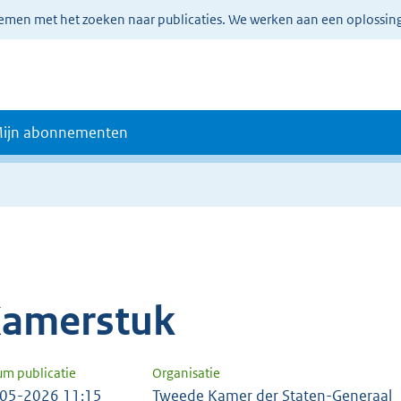
lemen met het zoeken naar publicaties. We werken aan een oplossin
ijn abonnementen
amerstuk
um publicatie
Organisatie
05-2026 11:15
Tweede Kamer der Staten-Generaal