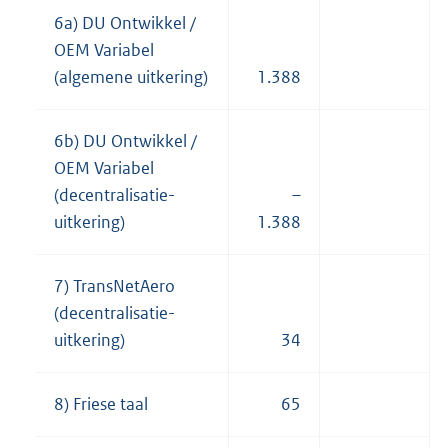
6a) DU Ontwikkel /
OEM Variabel
(algemene uitkering)
1.388
6b) DU Ontwikkel /
OEM Variabel
(decentralisatie-
–
uitkering)
1.388
7) TransNetAero
(decentralisatie-
uitkering)
34
8) Friese taal
65