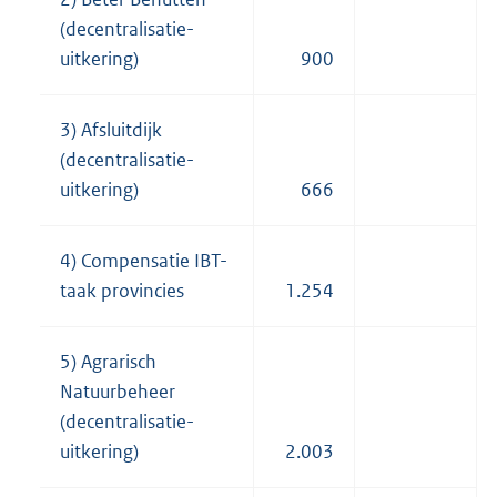
(decentralisatie-
uitkering)
900
3) Afsluitdijk
(decentralisatie-
uitkering)
666
4) Compensatie IBT-
taak provincies
1.254
5) Agrarisch
Natuurbeheer
(decentralisatie-
uitkering)
2.003