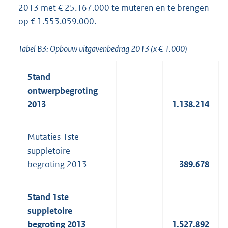
2013 met € 25.167.000 te muteren en te brengen
op € 1.553.059.000.
Tabel B3: Opbouw uitgavenbedrag 2013 (x € 1.000)
Stand
ontwerpbegroting
2013
1.138.214
Mutaties 1ste
suppletoire
begroting 2013
389.678
Stand 1ste
suppletoire
begroting 2013
1.527.892