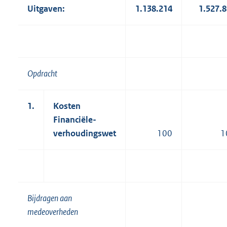
Uitgaven:
1.138.214
1.527.
Opdracht
1.
Kosten
Financiële-
verhoudingswet
100
1
Bijdragen aan
medeoverheden