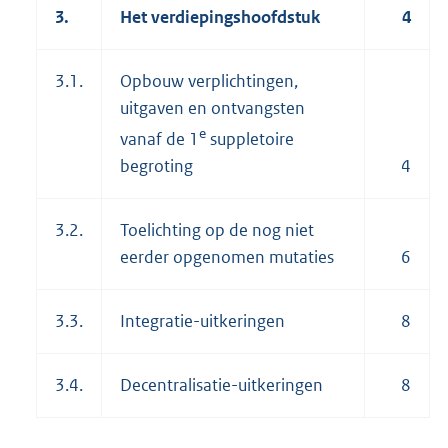
3.
Het verdiepingshoofdstuk
4
3.1.
Opbouw verplichtingen,
uitgaven en ontvangsten
e
vanaf de 1
suppletoire
begroting
4
3.2.
Toelichting op de nog niet
eerder opgenomen mutaties
6
3.3.
Integratie-uitkeringen
8
3.4.
Decentralisatie-uitkeringen
8