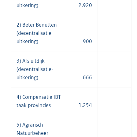
uitkering)
2.920
2) Beter Benutten
(decentralisatie-
uitkering)
900
3) Afsluitdijk
(decentralisatie-
uitkering)
666
4) Compensatie IBT-
taak provincies
1.254
5) Agrarisch
Natuurbeheer