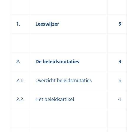
1.
Leeswijzer
3
2.
De beleidsmutaties
3
2.1.
Overzicht beleidsmutaties
3
2.2.
Het beleidsartikel
4