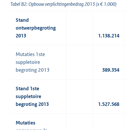
Tabel B2: Opbouw verplichtingenbedrag 2013 (x € 1.000)
Stand
ontwerpbegroting
2013
1.138.214
Mutaties 1ste
suppletoire
begroting 2013
389.354
Stand 1ste
suppletoire
begroting 2013
1.527.568
Mutaties