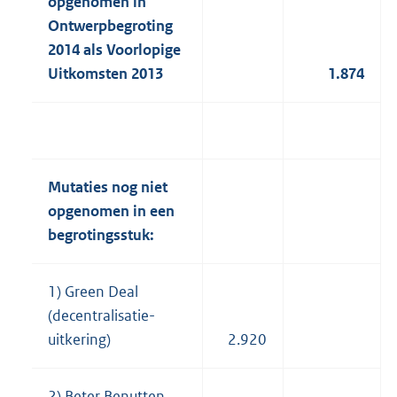
opgenomen in
Ontwerpbegroting
2014 als Voorlopige
Uitkomsten 2013
1.874
Mutaties nog niet
opgenomen in een
begrotingsstuk:
1) Green Deal
(decentralisatie-
uitkering)
2.920
2) Beter Benutten