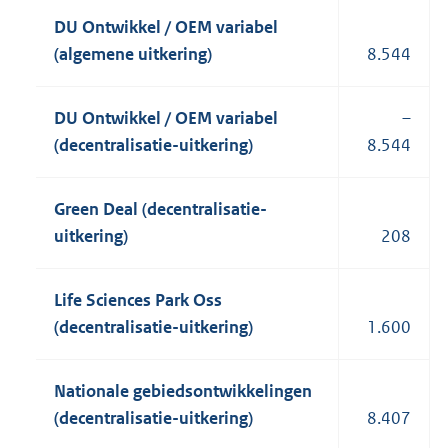
DU Ontwikkel / OEM variabel
(algemene uitkering)
8.544
DU Ontwikkel / OEM variabel
–
(decentralisatie-uitkering)
8.544
Green Deal (decentralisatie-
uitkering)
208
Life Sciences Park Oss
(decentralisatie-uitkering)
1.600
Nationale gebiedsontwikkelingen
(decentralisatie-uitkering)
8.407