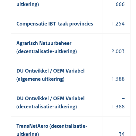
uitkering)
666
Compensatie IBT-taak provincies
1.254
Agrarisch Natuurbeheer
(decentralisatie-uitkering)
2.003
DU Ontwikkel / OEM Variabel
(algemene uitkering)
1.388
DU Ontwikkel / OEM Variabel
–
(decentralisatie-uitkering)
1.388
TransNetAero (decentralisatie-
uitkering)
34