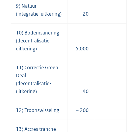
9) Natuur
(integratie-uitkering)
20
10) Bodemsanering
(decentralisatie-
uitkering)
5.000
11) Correctie Green
Deal
(decentralisatie-
uitkering)
40
12) Troonswisseling
– 200
13) Accres tranche