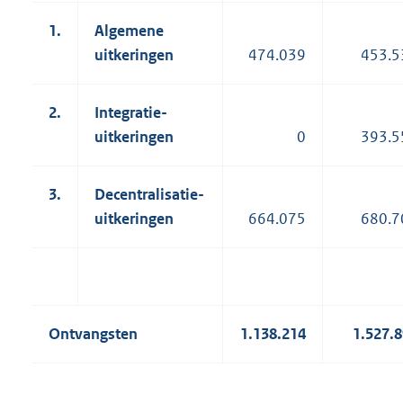
1.
Algemene
uitkeringen
474.039
453.5
2.
Integratie-
uitkeringen
0
393.5
3.
Decentralisatie-
uitkeringen
664.075
680.7
Ontvangsten
1.138.214
1.527.