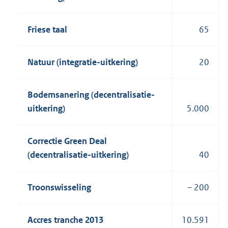
Friese taal
65
Natuur (integratie-uitkering)
20
Bodemsanering (decentralisatie-
uitkering)
5.000
Correctie Green Deal
(decentralisatie-uitkering)
40
Troonswisseling
– 200
Accres tranche 2013
10.591