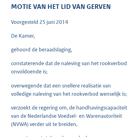
3
MOTIE VAN HET LID VAN GERVEN
5
K
Voorgesteld
25 juni 2014
b
De Kamer,
gehoord de beraadslaging,
constaterende dat de naleving van het rookverbod
onvoldoende is;
overwegende dat een snellere realisatie van
volledige naleving van het rookverbod wenselijk is;
verzoekt de regering om, de handhavingscapaciteit
van de Nederlandse Voedsel- en Warenautoriteit
(NVWA) verder uit te breiden,