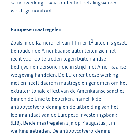
samenwerking – waaronder het betalingsverkeer –
wordt gemonitord.
Europese maatregelen
1
Zoals in de Kamerbrief van 11 mei jl.
uiteen is gezet,
behouden de Amerikaanse autoriteiten zich het
recht voor op te treden tegen buitenlandse
bedrijven en personen die in strijd met Amerikaanse
wetgeving handelen. De EU erkent deze werking
niet en heeft daarom maatregelen genomen om het
extraterritoriale effect van de Amerikaanse sancties
binnen de Unie te beperken, namelijk de
antiboycotverordening en de uitbreiding van het
leenmandaat van de Europese Investeringsbank
(EIB). Beide maatregelen zijn op 7 augustus jl. in
2
werking getreden. De antiboycotverordening