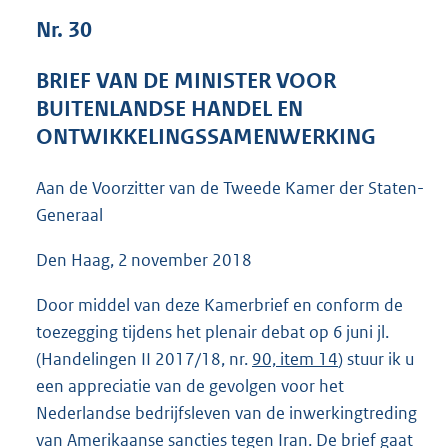
5
Nr. 30
3
K
BRIEF VAN DE MINISTER VOOR
b
BUITENLANDSE HANDEL EN
ONTWIKKELINGSSAMENWERKING
Aan de Voorzitter van de Tweede Kamer der Staten-
Generaal
Den Haag, 2 november 2018
Door middel van deze Kamerbrief en conform de
toezegging tijdens het plenair debat op 6 juni jl.
(Handelingen II 2017/18, nr.
90, item 14
) stuur ik u
een appreciatie van de gevolgen voor het
Nederlandse bedrijfsleven van de inwerkingtreding
van Amerikaanse sancties tegen Iran. De brief gaat