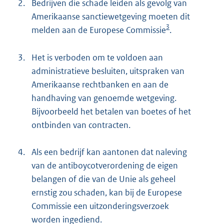
2.
Bedrijven die schade leiden als gevolg van
Amerikaanse sanctiewetgeving moeten dit
3
melden aan de Europese Commissie
.
3.
Het is verboden om te voldoen aan
administratieve besluiten, uitspraken van
Amerikaanse rechtbanken en aan de
handhaving van genoemde wetgeving.
Bijvoorbeeld het betalen van boetes of het
ontbinden van contracten.
4.
Als een bedrijf kan aantonen dat naleving
van de antiboycotverordening de eigen
belangen of die van de Unie als geheel
ernstig zou schaden, kan bij de Europese
Commissie een uitzonderingsverzoek
worden ingediend.