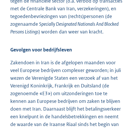
tegen de financiële sector (o.a. verbod op transacties
met de Centrale Bank van Iran, verzekeringen), en
tegoedenbevriezingen van (rechts)personen (de
zogenaamde
Specially Designated Nationals And Blocked
Persons Listings
) worden dan weer van kracht.
Gevolgen voor bedrijfsleven
Zakendoen in Iran is de afgelopen maanden voor
veel Europese bedrijven complexer geworden; in juli
wezen de Verenigde Staten een verzoek af van het
Verenigd Koninkrijk, Frankrijk en Duitsland (de
zogenoemde «E3») om uitzonderingen toe te
kennen aan Europese bedrijven om zaken te blijven
doen met Iran. Daarnaast blijft het betalingsverkeer
een knelpunt in de handelsbetrekkingen en neemt
de waarde van de Iraanse Riaal sinds het begin van