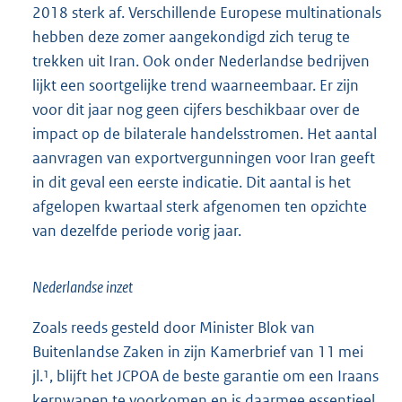
2018 sterk af. Verschillende Europese multinationals
hebben deze zomer aangekondigd zich terug te
trekken uit Iran. Ook onder Nederlandse bedrijven
lijkt een soortgelijke trend waarneembaar. Er zijn
voor dit jaar nog geen cijfers beschikbaar over de
impact op de bilaterale handelsstromen. Het aantal
aanvragen van exportvergunningen voor Iran geeft
in dit geval een eerste indicatie. Dit aantal is het
afgelopen kwartaal sterk afgenomen ten opzichte
van dezelfde periode vorig jaar.
Nederlandse inzet
Zoals reeds gesteld door Minister Blok van
Buitenlandse Zaken in zijn Kamerbrief van 11 mei
jl.¹, blijft het JCPOA de beste garantie om een Iraans
kernwapen te voorkomen en is daarmee essentieel