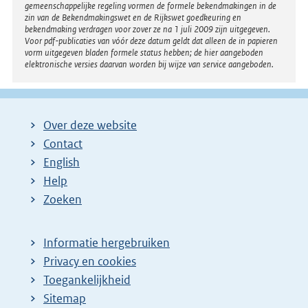
gemeenschappelijke regeling vormen de formele bekendmakingen in de
zin van de Bekendmakingswet en de Rijkswet goedkeuring en
bekendmaking verdragen voor zover ze na 1 juli 2009 zijn uitgegeven.
Voor pdf-publicaties van vóór deze datum geldt dat alleen de in papieren
vorm uitgegeven bladen formele status hebben; de hier aangeboden
elektronische versies daarvan worden bij wijze van service aangeboden.
Over deze website
Contact
English
Help
Zoeken
Informatie hergebruiken
Privacy en cookies
Toegankelijkheid
Sitemap