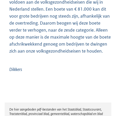
voldoen aan de volksgezondheidseisen die wij in
Nederland stellen. Een boete van € 81.000 kan dit
voor grote bedrijven nog steeds zijn, afhankelijk van
de overtreding. Daarom beogen wij deze boete
verder te verhogen, naar de zesde categorie. Alleen
op deze manier is de maximale hoogte van de boete
afschrikwekkend genoeg om bedrijven te dwingen
zich aan onze volksgezondheidseisen te houden.
Dikkers
Disclaimer
De hier aangeboden pdf-bestanden van het Staatsblad, Staatscourant,
Tractatenblad, provinciaal blad, gemeenteblad, waterschapsblad en blad