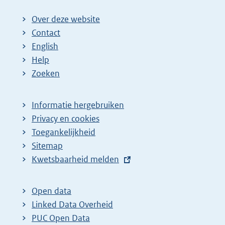
Over deze website
Contact
English
Help
Zoeken
Informatie hergebruiken
Privacy en cookies
Toegankelijkheid
Sitemap
E
Kwetsbaarheid melden
x
t
Open data
e
Linked Data Overheid
r
PUC Open Data