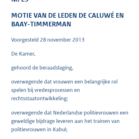
3
8
MOTIE VAN DE LEDEN DE CALUWÉ EN
K
BAAY-TIMMERMAN
b
Voorgesteld
28 november 2013
De Kamer,
gehoord de beraadslaging,
overwegende dat vrouwen een belangrijke rol
spelen bij vredesprocessen en
rechtsstaatontwikkeling;
overwegende dat Nederlandse politievrouwen een
geweldige bijdrage leveren aan het trainen van
politievrouwen in Kabul;