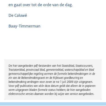
en gaat over tot de orde van de dag.
De Caluwé
Baay-Timmerman
Disclaimer
De hier aangeboden pdf-bestanden van het Staatsblad, Staatscourant,
Tractatenblad, provinciaal blad, gemeenteblad, waterschapsblad en blad
gemeenschappelijke regeling vormen de formele bekendmakingen in de
zin van de Bekendmakingswet en de Rijkswet goedkeuring en
bekendmaking verdragen voor zover ze na 1 juli 2009 zijn uitgegeven.
Voor pdf-publicaties van vóór deze datum geldt dat alleen de in papieren
vorm uitgegeven bladen formele status hebben; de hier aangeboden
elektronische versies daarvan worden bij wijze van service aangeboden.