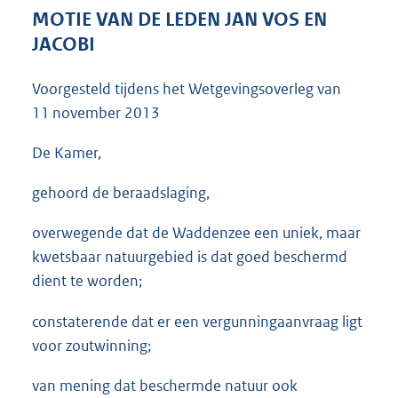
3
MOTIE VAN DE LEDEN JAN VOS EN
6
JACOBI
K
b
Voorgesteld tijdens het Wetgevingsoverleg van
11 november 2013
De Kamer,
gehoord de beraadslaging,
overwegende dat de Waddenzee een uniek, maar
kwetsbaar natuurgebied is dat goed beschermd
dient te worden;
constaterende dat er een vergunningaanvraag ligt
voor zoutwinning;
van mening dat beschermde natuur ook