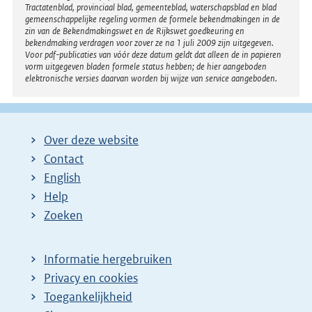
Tractatenblad, provinciaal blad, gemeenteblad, waterschapsblad en blad
gemeenschappelijke regeling vormen de formele bekendmakingen in de
zin van de Bekendmakingswet en de Rijkswet goedkeuring en
bekendmaking verdragen voor zover ze na 1 juli 2009 zijn uitgegeven.
Voor pdf-publicaties van vóór deze datum geldt dat alleen de in papieren
vorm uitgegeven bladen formele status hebben; de hier aangeboden
elektronische versies daarvan worden bij wijze van service aangeboden.
Over deze website
Contact
English
Help
Zoeken
Informatie hergebruiken
Privacy en cookies
Toegankelijkheid