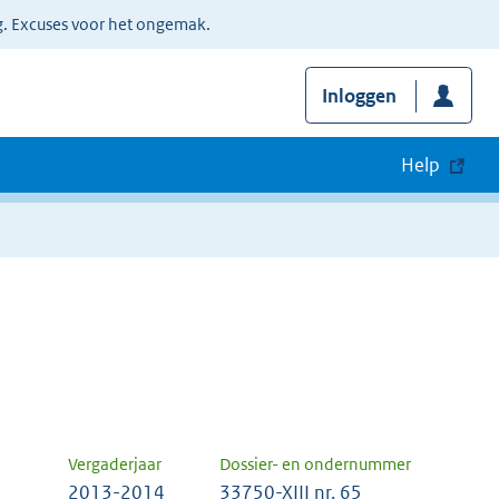
g. Excuses voor het ongemak.
Inloggen
Help
Vergaderjaar
Dossier- en ondernummer
2013-2014
33750-XIII nr. 65