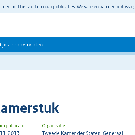
lemen met het zoeken naar publicaties. We werken aan een oplossin
ijn abonnementen
amerstuk
um publicatie
Organisatie
-11-2013
Tweede Kamer der Staten-Generaal