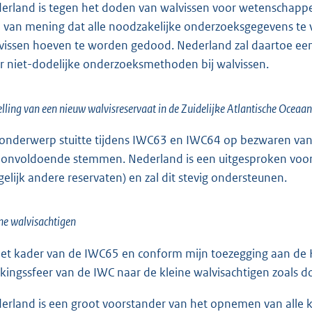
erland is tegen het doden van walvissen voor wetenschappel
 van mening dat alle noodzakelijke onderzoeksgegevens te v
vissen hoeven te worden gedood. Nederland zal daartoe een
r niet-dodelijke onderzoeksmethoden bij walvissen.
elling van een nieuw walvisreservaat in de Zuidelijke Atlantische Oceaan
 onderwerp stuitte tijdens IWC63 en IWC64 op bezwaren van
 onvoldoende stemmen. Nederland is een uitgesproken voorst
elijk andere reservaten) en zal dit stevig ondersteunen.
ne walvisachtigen
het kader van de IWC65 en conform mijn toezegging aan de Ka
kingssfeer van de IWC naar de kleine walvisachtigen zoals do
erland is een groot voorstander van het opnemen van alle 