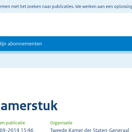
lemen met het zoeken naar publicaties. We werken aan een oplossin
ijn abonnementen
amerstuk
um publicatie
Organisatie
09-2014 15:46
Tweede Kamer der Staten-Generaal