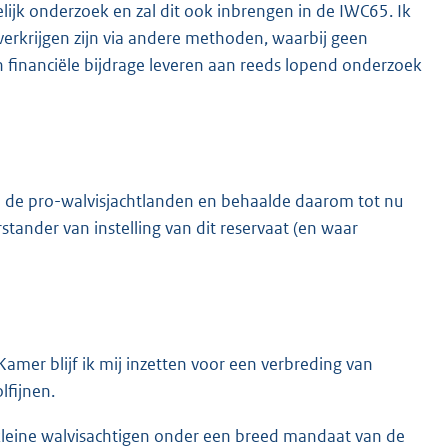
ijk onderzoek en zal dit ook inbrengen in de IWC65. Ik
erkrijgen zijn via andere methoden, waarbij geen
 financiële bijdrage leveren aan reeds lopend onderzoek
 de pro-walvisjachtlanden en behaalde daarom tot nu
ander van instelling van dit reservaat (en waar
mer blijf ik mij inzetten voor een verbreding van
lfijnen.
kleine walvisachtigen onder een breed mandaat van de