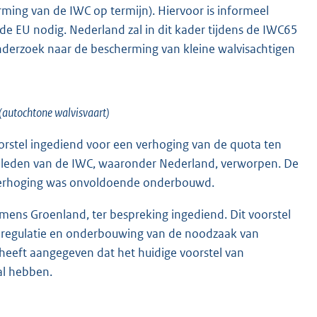
ing van de IWC op termijn). Hiervoor is informeel
 EU nodig. Nederland zal in dit kader tijdens de IWC65
nderzoek naar de bescherming van kleine walvisachtigen
(autochtone walvisvaart)
rstel ingediend voor een verhoging van de quota ten
de leden van de IWC, waaronder Nederland, verworpen. De
 verhoging was onvoldoende onderbouwd.
ens Groenland, ter bespreking ingediend. Dit voorstel
e regulatie en onderbouwing van de noodzaak van
heeft aangegeven dat het huidige voorstel van
al hebben.