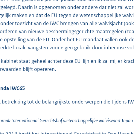
tgelegd. Daarin is opgenomen onder andere dat niet zal wo
elijk maken en dat de EU tegen de wetenschappelijke walvis
 onder toezicht van de IWC brengen van alle walvisjacht (ook
orderen van nieuwe beschermingsgerichte maatregelen (zoals
de opstelling van de EU. Onder het EU mandaat vallen ook 
erkte lokale vangsten voor eigen gebruik door inheemse vol
 kabinet staat geheel achter deze EU-lijn en ik zal mij er kra
rwaarden blijft opereren.
nda IWC65
 betrekking tot de belangrijkste onderwerpen die tijdens I
praak Internationaal Gerechtshof wetenschappelijke walvisvaart Japan