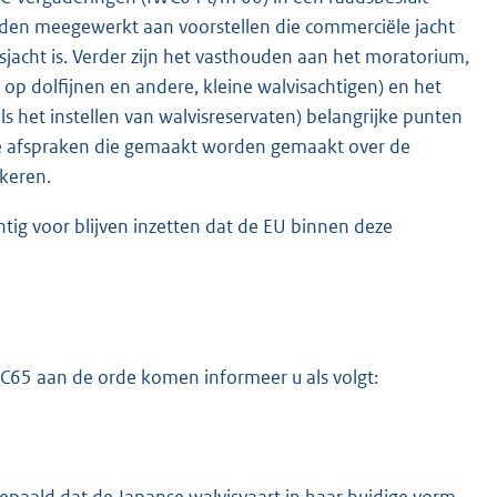
rden meegewerkt aan voorstellen die commerciële jacht
jacht is. Verder zijn het vasthouden aan het moratorium,
 op dolfijnen en andere, kleine walvisachtigen) en het
 het instellen van walvisreservaten) belangrijke punten
de afspraken die gemaakt worden gemaakt over de
keren.
chtig voor blijven inzetten dat de EU binnen deze
WC65 aan de orde komen informeer u als volgt: