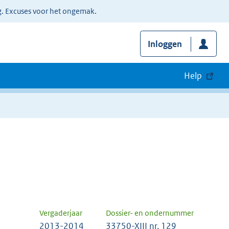
g. Excuses voor het ongemak.
Inloggen
Help
Vergaderjaar
Dossier- en ondernummer
2013-2014
33750-XIII nr. 129