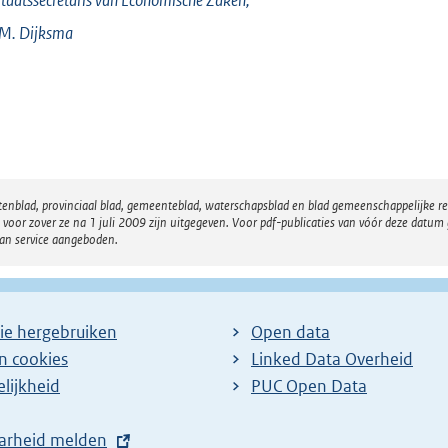
.M.
Dijksma
atenblad, provinciaal blad, gemeenteblad, waterschapsblad en blad gemeenschappelijke 
 zover ze na 1 juli 2009 zijn uitgegeven. Voor pdf-publicaties van vóór deze datum g
van service aangeboden.
ie hergebruiken
Open data
en cookies
Linked Data Overheid
lijkheid
PUC Open Data
arheid melden