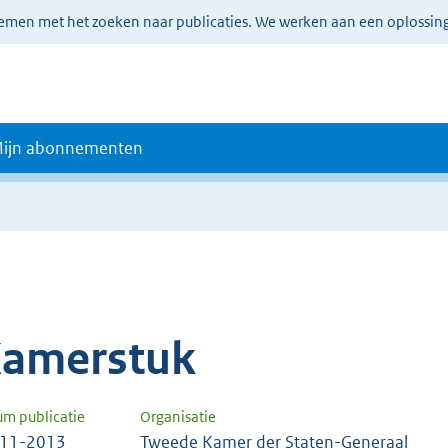
lemen met het zoeken naar publicaties. We werken aan een oplossin
ijn abonnementen
amerstuk
um publicatie
Organisatie
-11-2013
Tweede Kamer der Staten-Generaal