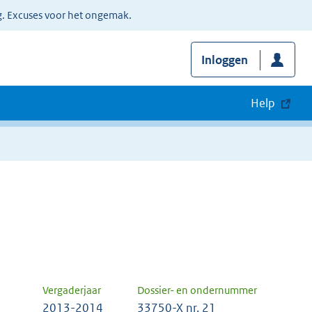
g. Excuses voor het ongemak.
Inloggen
Help
Vergaderjaar
Dossier- en ondernummer
2013-2014
33750-X nr. 21