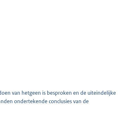
 doen van hetgeen is besproken en de uiteindelijke
landen ondertekende conclusies van de