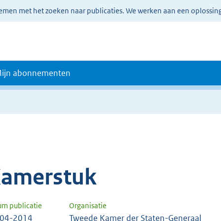
lemen met het zoeken naar publicaties. We werken aan een oplossin
ijn abonnementen
amerstuk
um publicatie
Organisatie
-04-2014
Tweede Kamer der Staten-Generaal