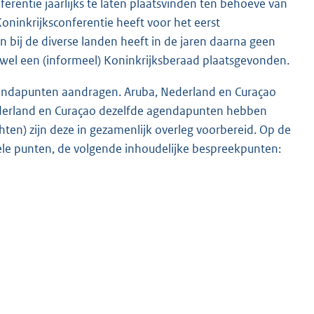
rentie jaarlijks te laten plaatsvinden ten behoeve van
oninkrijksconferentie heeft voor het eerst
 bij de diverse landen heeft in de jaren daarna geen
 wel een (informeel) Koninkrijksberaad plaatsgevonden.
endapunten aandragen. Aruba, Nederland en Curaçao
derland en Curaçao dezelfde agendapunten hebben
en) zijn deze in gezamenlijk overleg voorbereid. Op de
ele punten, de volgende inhoudelijke bespreekpunten: