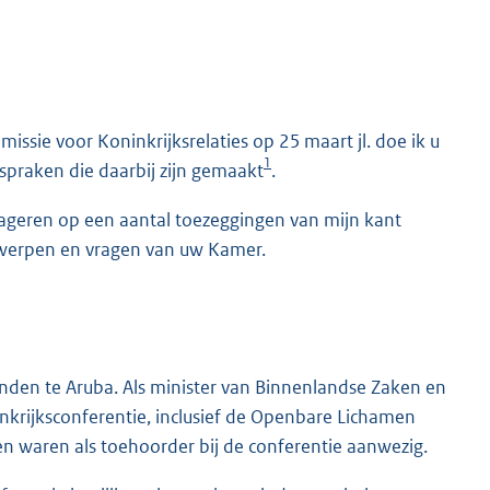
ssie voor Koninkrijksrelaties op 25 maart jl. doe ik u
1
fspraken die daarbij zijn gemaakt
.
eageren op een aantal toezeggingen van mijn kant
rwerpen en vragen van uw Kamer.
onden te Aruba. Als minister van Binnenlandse Zaken en
nkrijksconferentie, inclusief de Openbare Lichamen
en waren als toehoorder bij de conferentie aanwezig.