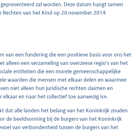
en gepresenteerd zal worden. Deze datum hangt samen
 de Rechten van het Kind op 20 november 2014
n van een fundering die een positieve basis voor ons het
et alleen een verzameling van overzeese regio’s van het
ciale entiteiten die een morele gemeenschappelijke
tele waarden die mensen met elkaar delen en waarmee
n niet alleen hun juridische rechten claimen en
lkaar en naar het collectief toe aanwezig is».
kt dat alle landen het belang van het Koninkrijk zouden
oor de beeldvorming bij de burgers van het Koninkrijk
evoel van verbondenheid tussen de burgers van het