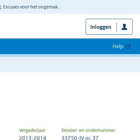
g. Excuses voor het ongemak.
Inloggen
Help
Vergaderjaar
Dossier- en ondernummer
2013-2014
33750-IV nr. 37