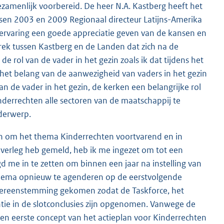
amenlijk voorbereid. De heer N.A. Kastberg heeft het
ussen 2003 en 2009 Regionaal directeur Latijns-Amerika
 ervaring een goede appreciatie geven van de kansen en
prek tussen Kastberg en de Landen dat zich na de
 rol van de vader in het gezin zoals ik dat tijdens het
het belang van de aanwezigheid van vaders in het gezin
an de vader in het gezin, de kerken een belangrijke rol
derrechten alle sectoren van de maatschappij te
nderwerp.
ijn om het thema Kinderrechten voortvarend en in
overleg heb gemeld, heb ik me ingezet om tot een
 me in te zetten om binnen een jaar na instelling van
thema opnieuw te agenderen op de eerstvolgende
 overeenstemming gekomen zodat de Taskforce, het
tie in de slotconclusies zijn opgenomen. Vanwege de
en eerste concept van het actieplan voor Kinderrechten