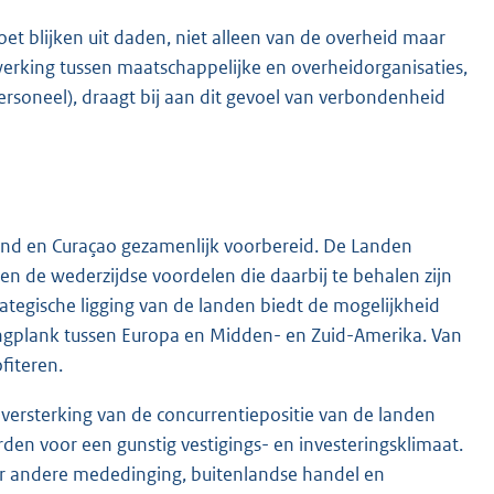
et blijken uit daden, niet alleen van de overheid maar
erking tussen maatschappelijke en overheidorganisaties,
personeel), draagt bij aan dit gevoel van verbondenheid
d en Curaçao gezamenlijk voorbereid. De Landen
de wederzijdse voordelen die daarbij te behalen zijn
tegische ligging van de landen biedt de mogelijkheid
ingplank tussen Europa en Midden- en Zuid-Amerika. Van
fiteren.
versterking van de concurrentiepositie van de landen
en voor een gunstig vestigings- en investeringsklimaat.
er andere mededinging, buitenlandse handel en