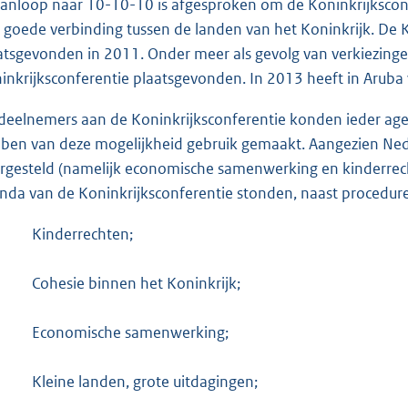
aanloop naar 10-10-10 is afgesproken om de Koninkrijksconfe
 goede verbinding tussen de landen van het Koninkrijk. De K
atsgevonden in 2011. Onder meer als gevolg van verkiezingen
inkrijksconferentie plaatsgevonden. In 2013 heeft in Aruba
deelnemers aan de Koninkrijksconferentie konden ieder ag
ben van deze mogelijkheid gebruik gemaakt. Aangezien Ne
rgesteld (namelijk economische samenwerking en kinderrecht
nda van de Koninkrijksconferentie stonden, naast procedur
Kinderrechten;
Cohesie binnen het Koninkrijk;
Economische samenwerking;
Kleine landen, grote uitdagingen;