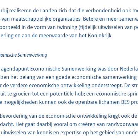
rbij realiseren de Landen zich dat die verbondenheid ook mo
 van maatschappelijke organisaties. Betere en meer samenw
voorbeeld in de vorm van twinning (tijdelijk uitwisselen van 
erling en aan de meerwaarde van het Koninkrijk.
nomische Samenwerking
 agendapunt Economische Samenwerking was door Nederlan
ben het belang van een goede economische samenwerking en 
r de verdere economische ontwikkeling onderstreept. De stra
uit te groeien tot een potentiële hub; een economische spr
e mogelijkheden kunnen ook de openbare lichamen BES pro
 bevordering van de economische ontwikkeling krijgt ook de 
dacht. Het gaat daarbij vooral om creëren van randvoorwaard
 uitwisselen van kennis en expertise op het gebied van ond