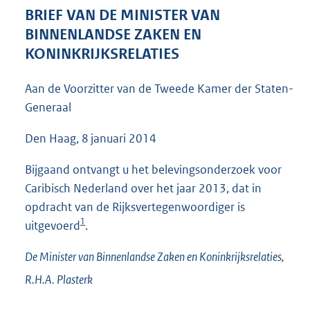
3
BRIEF VAN DE MINISTER VAN
6
BINNENLANDSE ZAKEN EN
K
KONINKRIJKSRELATIES
b
Aan de Voorzitter van de Tweede Kamer der Staten-
Generaal
Den Haag, 8 januari 2014
Bijgaand ontvangt u het belevingsonderzoek voor
Caribisch Nederland over het jaar 2013, dat in
opdracht van de Rijksvertegenwoordiger is
1
uitgevoerd
.
De Minister van Binnenlandse Zaken en Koninkrijksrelaties,
R.H.A.
Plasterk