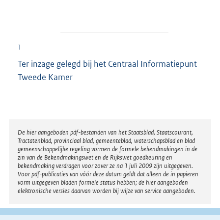
1
Ter inzage gelegd bij het Centraal Informatiepunt
Tweede Kamer
Disclaimer
De hier aangeboden pdf-bestanden van het Staatsblad, Staatscourant,
Tractatenblad, provinciaal blad, gemeenteblad, waterschapsblad en blad
gemeenschappelijke regeling vormen de formele bekendmakingen in de
zin van de Bekendmakingswet en de Rijkswet goedkeuring en
bekendmaking verdragen voor zover ze na 1 juli 2009 zijn uitgegeven.
Voor pdf-publicaties van vóór deze datum geldt dat alleen de in papieren
vorm uitgegeven bladen formele status hebben; de hier aangeboden
elektronische versies daarvan worden bij wijze van service aangeboden.