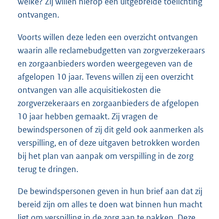
welke? Zij willen hierop een uitgebreide toelichting
ontvangen.
Voorts willen deze leden een overzicht ontvangen
waarin alle reclamebudgetten van zorgverzekeraars
en zorgaanbieders worden weergegeven van de
afgelopen 10 jaar. Tevens willen zij een overzicht
ontvangen van alle acquisitiekosten die
zorgverzekeraars en zorgaanbieders de afgelopen
10 jaar hebben gemaakt. Zij vragen de
bewindspersonen of zij dit geld ook aanmerken als
verspilling, en of deze uitgaven betrokken worden
bij het plan van aanpak om verspilling in de zorg
terug te dringen.
De bewindspersonen geven in hun brief aan dat zij
bereid zijn om alles te doen wat binnen hun macht
ligt om verspilling in de zorg aan te pakken. Deze