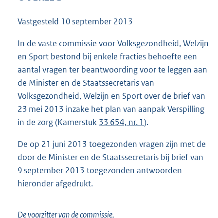
1
3
Vastgesteld
10 september 2013
6
K
In de vaste commissie voor Volksgezondheid, Welzijn
b
en Sport bestond bij enkele fracties behoefte een
aantal vragen ter beantwoording voor te leggen aan
de Minister en de Staatssecretaris van
Volksgezondheid, Welzijn en Sport over de brief van
23 mei 2013 inzake het plan van aanpak Verspilling
in de zorg (Kamerstuk
33 654, nr. 1
).
De op 21 juni 2013 toegezonden vragen zijn met de
door de Minister en de Staatssecretaris bij brief van
9 september 2013 toegezonden antwoorden
hieronder afgedrukt.
De voorzitter van de commissie,