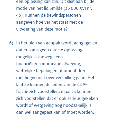
een oplossing kan zijn. Dit sluit aan bij de
motie van het lid Smilde (
33 000 XVI nr.
45
). Kunnen de bewindspersonen
aangeven hoe ver het staat met de
uitvoering van deze motie?
6)
In het plan van aanpak wordt aangegeven
dat er soms geen directe oplossing
mogelijk is vanwege een
financiële/economische afweging,
wettelijke bepalingen of omdat deze
meldingen niet over verspilling gaan. Het
laatste kunnen de leden van de CDA-
fractie zich voorstellen, maar zij kunnen
zich voorstellen dat er ook serieus gekeken
wordt of wetgeving nog noodzakelijk is,
dan wel aangepast kan of moet worden.