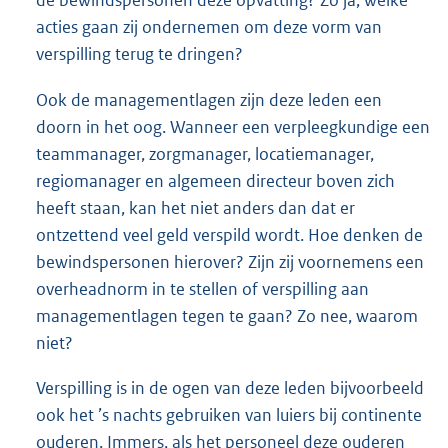
de bewindspersonen deze opvatting? Zo ja, welke
acties gaan zij ondernemen om deze vorm van
verspilling terug te dringen?
Ook de managementlagen zijn deze leden een
doorn in het oog. Wanneer een verpleegkundige een
teammanager, zorgmanager, locatiemanager,
regiomanager en algemeen directeur boven zich
heeft staan, kan het niet anders dan dat er
ontzettend veel geld verspild wordt. Hoe denken de
bewindspersonen hierover? Zijn zij voornemens een
overheadnorm in te stellen of verspilling aan
managementlagen tegen te gaan? Zo nee, waarom
niet?
Verspilling is in de ogen van deze leden bijvoorbeeld
ook het ’s nachts gebruiken van luiers bij continente
ouderen. Immers, als het personeel deze ouderen