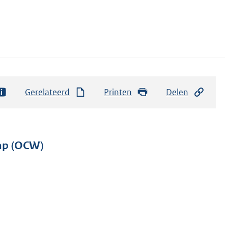
Gerelateerd
Printen
Delen
hap (OCW)