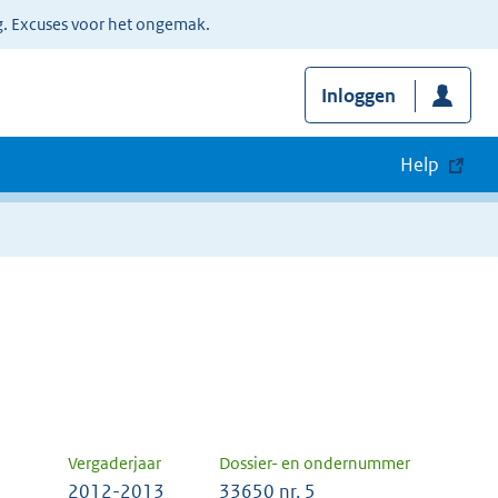
g. Excuses voor het ongemak.
Inloggen
Help
Vergaderjaar
Dossier- en ondernummer
2012-2013
33650 nr. 5