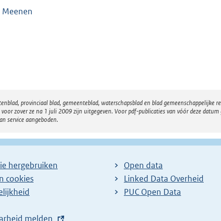
n Meenen
atenblad, provinciaal blad, gemeenteblad, waterschapsblad en blad gemeenschappelijke 
 zover ze na 1 juli 2009 zijn uitgegeven. Voor pdf-publicaties van vóór deze datum g
van service aangeboden.
ie hergebruiken
Open data
en cookies
Linked Data Overheid
lijkheid
PUC Open Data
arheid melden