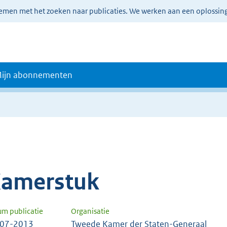
lemen met het zoeken naar publicaties. We werken aan een oplossin
ijn abonnementen
amerstuk
um publicatie
Organisatie
-07-2013
Tweede Kamer der Staten-Generaal