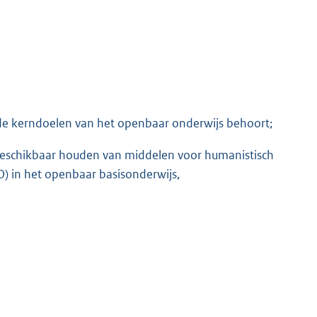
de kerndoelen van het openbaar onderwijs behoort;
eschik
baar houden van middelen voor humanistisch
) in het openbaar basisonderwijs,